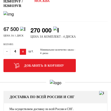
МОСКВА
H260119VF /
H260119VR
270 000
67 500
ЦЕНА ЗА 1 ДИСК
ЦЕНА ЗА КОМПЛЕКТ - 4 ДИСКА
КОЛ-ВО:
Минимальное количество заказа
-
-
+
ШТ.
4 диска
ДОБАВИТЬ В КОРЗИНУ
ДОСТАВКА ПО ВСЕЙ РОССИИ И СНГ
Мы осуществляем доставку по всей России и СНГ.