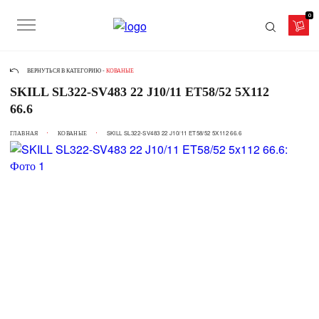
0
ВЕРНУТЬСЯ В КАТЕГОРИЮ -
КОВАНЫЕ
SKILL SL322-SV483 22 J10/11 ET58/52 5X112
66.6
ГЛАВНАЯ
КОВАНЫЕ
SKILL SL322-SV483 22 J10/11 ET58/52 5X112 66.6