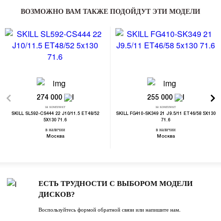
ВОЗМОЖНО ВАМ ТАКЖЕ ПОДОЙДУТ ЭТИ МОДЕЛИ
274 000
255 000
за комплект
за комплект
SKILL SL592-CS444 22 J10/11.5 ET48/52
SKILL FG410-SK349 21 J9.5/11 ET46/58 5X130
5X130 71.6
71.6
в наличии
в наличии
Москва
Москва
ЕСТЬ ТРУДНОСТИ С ВЫБОРОМ МОДЕЛИ
ДИСКОВ?
Воспользуйтесь формой обратной связи или напишите нам.