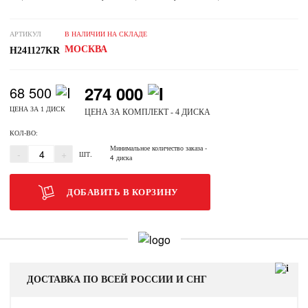
АРТИКУЛ
В НАЛИЧИИ НА СКЛАДЕ
МОСКВА
H241127KR
274 000
68 500
ЦЕНА ЗА 1 ДИСК
ЦЕНА ЗА КОМПЛЕКТ - 4 ДИСКА
КОЛ-ВО:
Минимальное количество заказа
-
-
+
ШТ.
4 диска
ДОБАВИТЬ В КОРЗИНУ
ДОСТАВКА ПО ВСЕЙ РОССИИ И СНГ