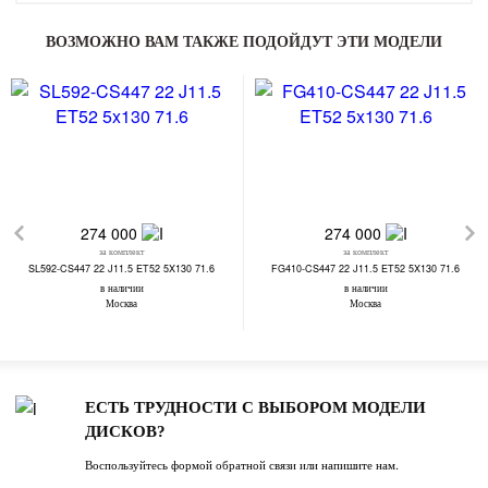
ВОЗМОЖНО ВАМ ТАКЖЕ ПОДОЙДУТ ЭТИ МОДЕЛИ
274 000
274 000
за комплект
за комплект
SL592-CS447 22 J11.5 ET52 5X130 71.6
FG410-CS447 22 J11.5 ET52 5X130 71.6
в наличии
в наличии
Москва
Москва
ЕСТЬ ТРУДНОСТИ С ВЫБОРОМ МОДЕЛИ
ДИСКОВ?
Воспользуйтесь формой обратной связи или напишите нам.