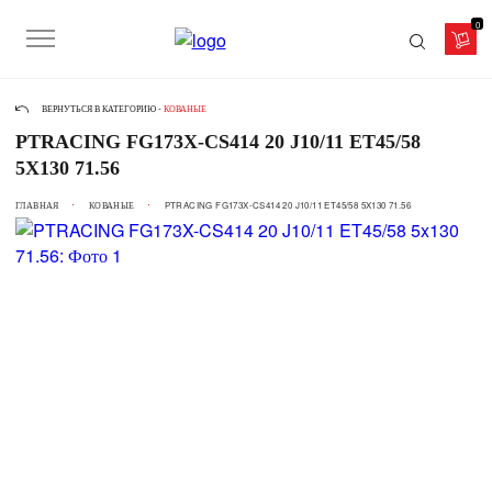
0
ВЕРНУТЬСЯ В КАТЕГОРИЮ -
КОВАНЫЕ
PTRACING FG173X-CS414 20 J10/11 ET45/58
5X130 71.56
ГЛАВНАЯ
КОВАНЫЕ
PTRACING FG173X-CS414 20 J10/11 ET45/58 5X130 71.56