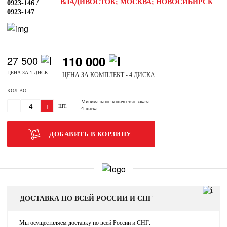
ВЛАДИВОСТОК; МОСКВА; НОВОСИБИРСК
0923-146 /
0923-147
110 000
27 500
ЦЕНА ЗА 1 ДИСК
ЦЕНА ЗА КОМПЛЕКТ - 4 ДИСКА
КОЛ-ВО:
Минимальное количество заказа
-
-
+
ШТ.
4 диска
ДОБАВИТЬ В КОРЗИНУ
ДОСТАВКА ПО ВСЕЙ РОССИИ И СНГ
Мы осуществляем доставку по всей России и СНГ.