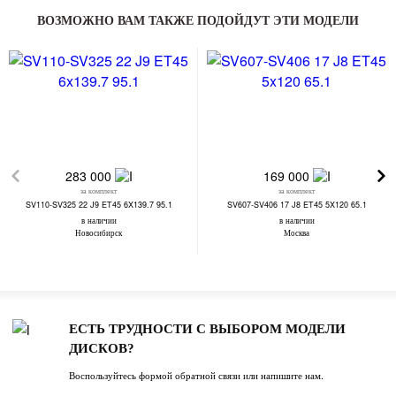
ВОЗМОЖНО ВАМ ТАКЖЕ ПОДОЙДУТ ЭТИ МОДЕЛИ
283 000
169 000
за комплект
за комплект
SV110-SV325 22 J9 ET45 6X139.7 95.1
SV607-SV406 17 J8 ET45 5X120 65.1
в наличии
в наличии
Новосибирск
Москва
ЕСТЬ ТРУДНОСТИ С ВЫБОРОМ МОДЕЛИ
ДИСКОВ?
Воспользуйтесь формой обратной связи или напишите нам.