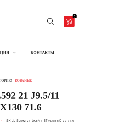
0
АЦИЯ
КОНТАКТЫ
ЕГОРИЮ -
КОВАНЫЕ
92 21 J9.5/11
X130 71.6
SKILL SL592 21 J9.5/11 ET46/58 5X130 71.6