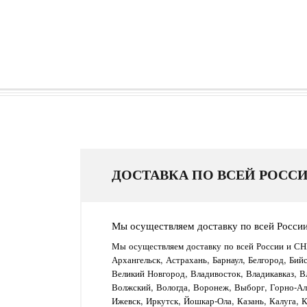
ДОСТАВКА ПО ВСЕЙ РОССИ
Мы осуществляем доставку по всей Росси
Мы осуществляем доставку по всей России и СН
Архангельск, Астрахань, Барнаул, Белгород, Бий
Великий Новгород, Владивосток, Владикавказ, В
Волжский, Вологда, Воронеж, Выборг, Горно-Алт
Ижевск, Иркутск, Йошкар-Ола, Казань, Калуга, 