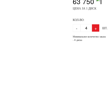
63 750
ЦЕНА ЗА 1 ДИСК
КОЛ-ВО:
-
+
ШТ.
Минимальное количество заказа
- 4 диска