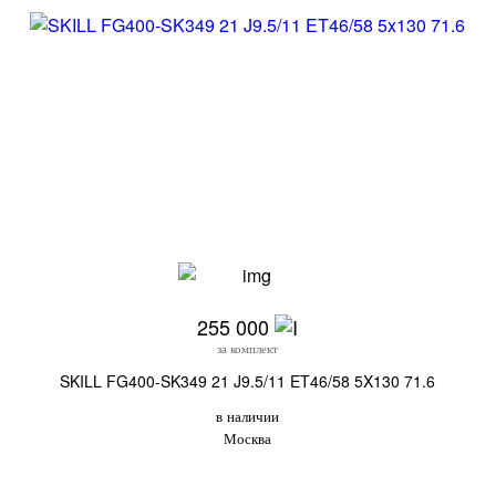
255 000
за комплект
SKILL FG400-SK349 21 J9.5/11 ET46/58 5X130 71.6
в наличии
Москва