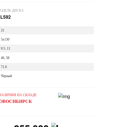
ОДЕЛЬ ДИСКА
L592
21
5x130
9.5, 11
46, 58
71.6
Чёрный
 НАЛИЧИИ НА СКЛАДЕ
ОВОСИБИРСК