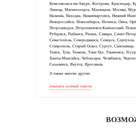
Комсомольск-на-Амуре, Кострома, Краснодар, Кр
Липецк, Магнитогорск, Махачкала, Москва, Му
Нальчик, Находка, Нижневартовск, Нижний Новг
Новороссийск, Новосибирск, Ногинск, Омск, Орё
Петрозаводск, Петропавловск-Камчатский, Псков
Рубцовск, Рыбинск, Рязань, Самара, Санкт-Петер
Севастополь, Северодвинск, Северск, Серпухов
Ставрополь, Старый Оскол, Сургут, Сыктывкар, Т
Томск, Тула, Тюмень, Улан-Удэ, Ульяновск, Уссу
Ханты-Мансийск, Чебоксары, Челябинск, Черепо
Сахалинск, Якутск, Ярославль.
А также многие другие.
показать полный список
ВОЗМО