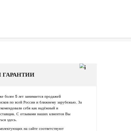
И ГАРАНТИИ
е более 5 лет занимается продажей
исков по всей России и ближнему зарубежью. За
екомендовали себя как надёжный и
оставщик. С отзывами наших клиентов Вы
ься здесь.
омплектующих на сайте соответствуют