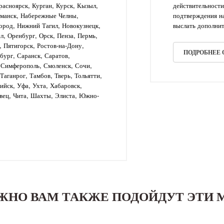
асноярск, Курган, Курск, Кызыл,
действительности
рманск, Набережные Челны,
подтверждения на
ород, Нижний Тагил, Новокузнецк,
выслать дополнит
л, Оренбург, Орск, Пенза, Пермь,
, Пятигорск, Ростов-на-Дону,
ПОДРОБНЕЕ
бург, Саранск, Саратов,
, Симферополь, Смоленск, Сочи,
аганрог, Тамбов, Тверь, Тольятти,
рийск, Уфа, Ухта, Хабаровск,
вец, Чита, Шахты, Элиста, Южно-
ЖНО ВАМ ТАКЖЕ ПОДОЙДУТ ЭТИ 