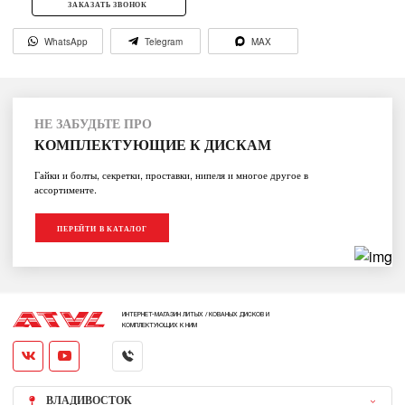
ЗАКАЗАТЬ ЗВОНОК
WhatsApp
Telegram
MAX
НЕ ЗАБУДЬТЕ ПРО
КОМПЛЕКТУЮЩИЕ К ДИСКАМ
Гайки и болты, секретки, проставки, нипеля и многое другое в
ассортименте.
ПЕРЕЙТИ В КАТАЛОГ
ИНТЕРНЕТ-МАГАЗИН ЛИТЫХ / КОВАНЫХ ДИСКОВ И
КОМПЛЕКТУЮЩИХ К НИМ
ВЛАДИВОСТОК