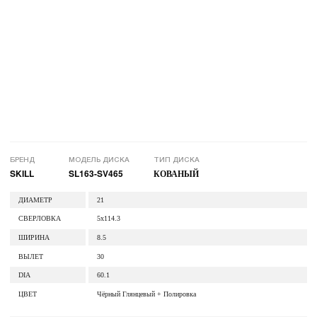
БРЕНД
МОДЕЛЬ ДИСКА
ТИП ДИСКА
SKILL
SL163-SV465
КОВАНЫЙ
ДИАМЕТР
21
СВЕРЛОВКА
5x114.3
ШИРИНА
8.5
ВЫЛЕТ
30
DIA
60.1
ЦВЕТ
Чёрный Глянцевый + Полировка