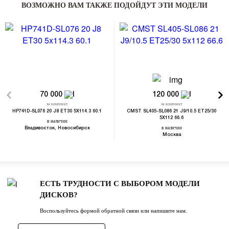
ВОЗМОЖНО ВАМ ТАКЖЕ ПОДОЙДУТ ЭТИ МОДЕЛИ
70 000
120 000
за комплект
за комплект
HP741D-SL076 20 J8 ET30 5X114.3 60.1
CMST SL405-SL086 21 J9/10.5 ET25/30
5X112 66.6
в наличии
в наличии
Владивосток, Новосибирск
Москва
ЕСТЬ ТРУДНОСТИ С ВЫБОРОМ МОДЕЛИ
ДИСКОВ?
Воспользуйтесь формой обратной связи или напишите нам.