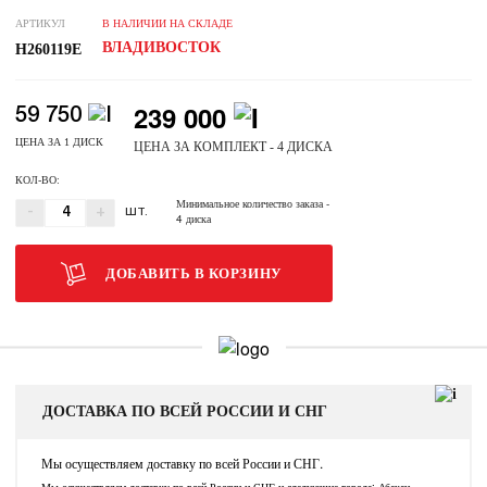
АРТИКУЛ
В НАЛИЧИИ НА СКЛАДЕ
ВЛАДИВОСТОК
H260119E
239 000
59 750
ЦЕНА ЗА 1 ДИСК
ЦЕНА ЗА КОМПЛЕКТ - 4 ДИСКА
КОЛ-ВО:
Минимальное количество заказа
-
-
+
ШТ.
4 диска
ДОБАВИТЬ В КОРЗИНУ
ДОСТАВКА ПО ВСЕЙ РОССИИ И СНГ
Мы осуществляем доставку по всей России и СНГ.
Мы осуществляем доставку по всей России и СНГ и следующие города: Абакан,