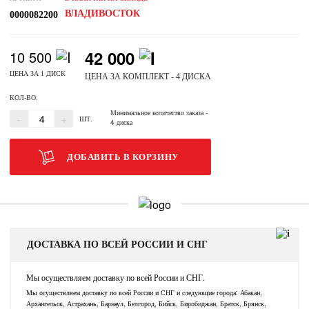
ВЛАДИВОСТОК
0000082200
42 000
10 500
ЦЕНА ЗА 1 ДИСК
ЦЕНА ЗА КОМПЛЕКТ - 4 ДИСКА
КОЛ-ВО:
Минимальное количество заказа
-
-
+
ШТ.
4 диска
ДОБАВИТЬ В КОРЗИНУ
ДОСТАВКА ПО ВСЕЙ РОССИИ И СНГ
Мы осуществляем доставку по всей России и СНГ.
Мы осуществляем доставку по всей России и СНГ и следующие города: Абакан,
Архангельск, Астрахань, Барнаул, Белгород, Бийск, Биробиджан, Братск, Брянск,