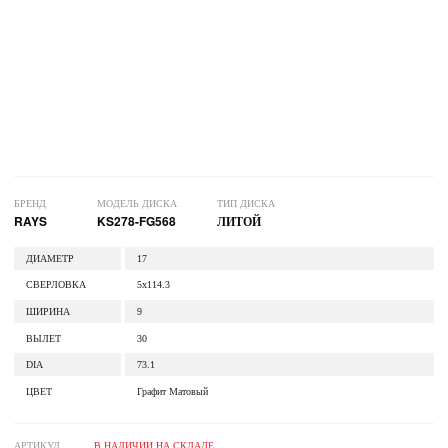
БРЕНД
МОДЕЛЬ ДИСКА
ТИП ДИСКА
RAYS
KS278-FG568
ЛИТОЙ
ДИАМЕТР
17
СВЕРЛОВКА
5x114.3
ШИРИНА
9
ВЫЛЕТ
30
DIA
73.1
ЦВЕТ
Графит Матовый
АРТИКУЛ
В НАЛИЧИИ НА СКЛАДЕ