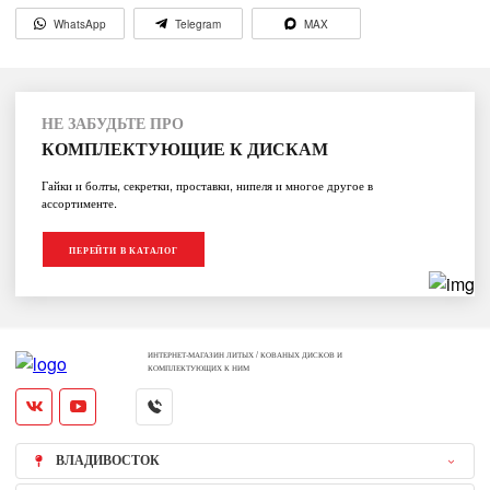
WhatsApp
Telegram
MAX
НЕ ЗАБУДЬТЕ ПРО
КОМПЛЕКТУЮЩИЕ К ДИСКАМ
Гайки и болты, секретки, проставки, нипеля и многое другое в
ассортименте.
ПЕРЕЙТИ В КАТАЛОГ
ИНТЕРНЕТ-МАГАЗИН ЛИТЫХ / КОВАНЫХ ДИСКОВ И
КОМПЛЕКТУЮЩИХ К НИМ
ВЛАДИВОСТОК