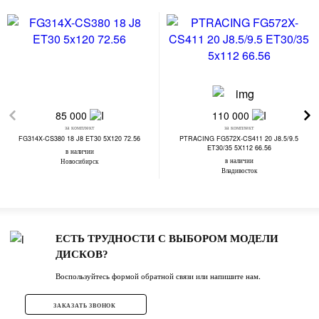
85 000
110 000
за комплект
за комплект
FG314X-CS380 18 J8 ET30 5X120 72.56
PTRACING FG572X-CS411 20 J8.5/9.5
ET30/35 5X112 66.56
в наличии
в наличии
Новосибирск
Владивосток
ЕСТЬ ТРУДНОСТИ С ВЫБОРОМ МОДЕЛИ
ДИСКОВ?
Воспользуйтесь формой обратной связи или напишите нам.
ЗАКАЗАТЬ ЗВОНОК