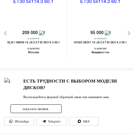
209 000
95 000
за комплект
за комплект
SL311-SB406 19 J8.5 ET30 5X114.3 60.1
HY023-SK317 19 J8.5 ET30 5X114.3 60.1
в наличии
в наличии
Москва
Владивосток
ЕСТЬ ТРУДНОСТИ С ВЫБОРОМ МОДЕЛИ
ДИСКОВ?
Воспользуйтесь формой обратной связи или напишите нам.
ЗАКАЗАТЬ ЗВОНОК
WhatsApp
Telegram
MAX