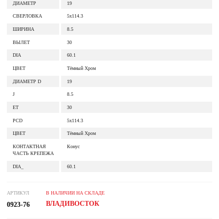
ДИАМЕТР
19
СВЕРЛОВКА
5x114.3
ШИРИНА
8.5
ВЫЛЕТ
30
DIA
60.1
ЦВЕТ
Тёмный Хром
ДИАМЕТР D
19
J
8.5
ET
30
PCD
5x114.3
ЦВЕТ
Тёмный Хром
КОНТАКТНАЯ
Конус
ЧАСТЬ КРЕПЕЖА
DIA_
60.1
АРТИКУЛ
В НАЛИЧИИ НА СКЛАДЕ
ВЛАДИВОСТОК
0923-76