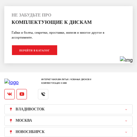
НЕ ЗАБУДЬТЕ ПРО
КОМПЛЕКТУЮЩИЕ К ДИСКАМ
Гайки и болты, секретки, проставки, нипеля и многое другое в
ассортименте.
ПЕРЕЙТИ В КАТАЛОГ
ИНТЕРНЕТ-МАГАЗИН ЛИТЫХ / КОВАНЫХ ДИСКОВ И
КОМПЛЕКТУЮЩИХ К НИМ
ВЛАДИВОСТОК
МОСКВА
НОВОСИБИРСК