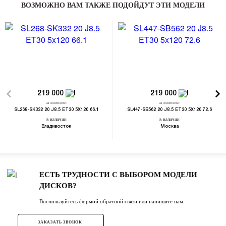
ВОЗМОЖНО ВАМ ТАКЖЕ ПОДОЙДУТ ЭТИ МОДЕЛИ
219 000
219 000
за комплект
за комплект
SL268-SK332 20 J8.5 ET30 5X120 66.1
SL447-SB562 20 J8.5 ET30 5X120 72.6
в наличии
в наличии
Владивосток
Москва
ЕСТЬ ТРУДНОСТИ С ВЫБОРОМ МОДЕЛИ
ДИСКОВ?
Воспользуйтесь формой обратной связи или напишите нам.
ЗАКАЗАТЬ ЗВОНОК