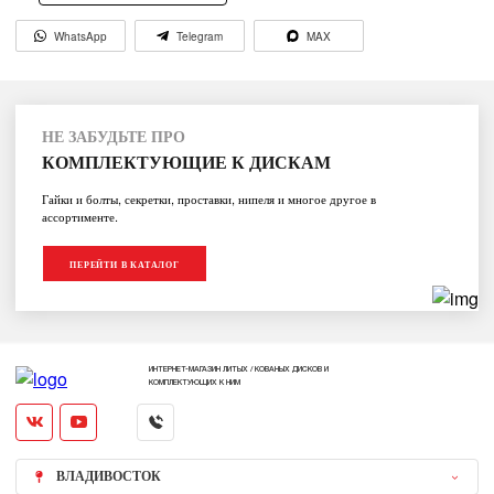
WhatsApp
Telegram
MAX
НЕ ЗАБУДЬТЕ ПРО
КОМПЛЕКТУЮЩИЕ К ДИСКАМ
Гайки и болты, секретки, проставки, нипеля и многое другое в
ассортименте.
ПЕРЕЙТИ В КАТАЛОГ
ИНТЕРНЕТ-МАГАЗИН ЛИТЫХ / КОВАНЫХ ДИСКОВ И
КОМПЛЕКТУЮЩИХ К НИМ
ВЛАДИВОСТОК