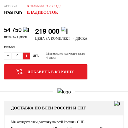
АРТИКУЛ
В НАЛИЧИИ НА СКЛАДЕ
ВЛАДИВОСТОК
H260124D
219 000
54 750
ЦЕНА ЗА 1 ДИСК
ЦЕНА ЗА КОМПЛЕКТ - 4 ДИСКА
КОЛ-ВО:
Минимальное количество заказа
-
-
+
ШТ.
4 диска
ДОБАВИТЬ В КОРЗИНУ
ДОСТАВКА ПО ВСЕЙ РОССИИ И СНГ
Мы осуществляем доставку по всей России и СНГ.
Мы осуществляем доставку по всей России и СНГ и следующие города: Абакан,