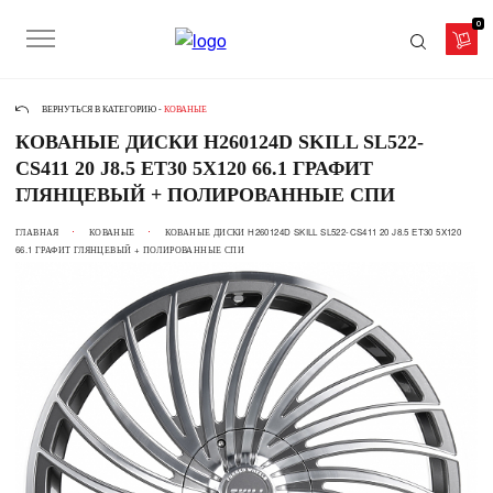
0
ВЕРНУТЬСЯ В КАТЕГОРИЮ -
КОВАНЫЕ
КОВАНЫЕ ДИСКИ H260124D SKILL SL522-
CS411 20 J8.5 ET30 5X120 66.1 ГРАФИТ
ГЛЯНЦЕВЫЙ + ПОЛИРОВАННЫЕ СПИ
ГЛАВНАЯ
КОВАНЫЕ
КОВАНЫЕ ДИСКИ H260124D SKILL SL522-CS411 20 J8.5 ET30 5X120
66.1 ГРАФИТ ГЛЯНЦЕВЫЙ + ПОЛИРОВАННЫЕ СПИ