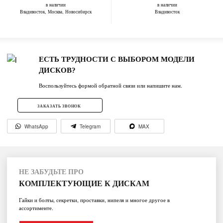
в наличии
в наличии
Владивосток, Москва, Новосибирск
Владивосток
ЕСТЬ ТРУДНОСТИ С ВЫБОРОМ МОДЕЛИ
ДИСКОВ?
Воспользуйтесь формой обратной связи или напишите нам.
ЗАКАЗАТЬ ЗВОНОК
WhatsApp
Telegram
MAX
НЕ ЗАБУДЬТЕ ПРО
КОМПЛЕКТУЮЩИЕ К ДИСКАМ
Гайки и болты, секретки, проставки, нипеля и многое другое в
ассортименте.