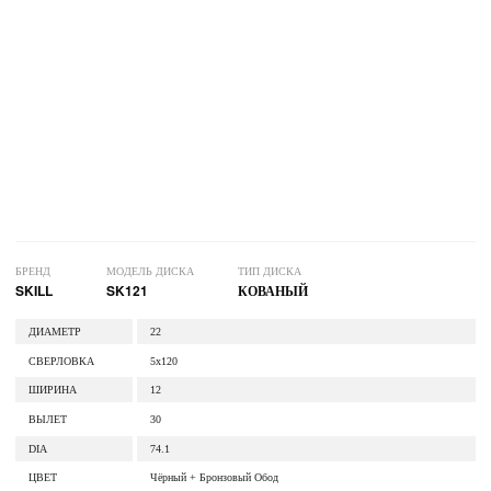
БРЕНД
МОДЕЛЬ ДИСКА
ТИП ДИСКА
SKILL
SK121
КОВАНЫЙ
ДИАМЕТР
22
СВЕРЛОВКА
5x120
ШИРИНА
12
ВЫЛЕТ
30
DIA
74.1
ЦВЕТ
Чёрный + Бронзовый Обод