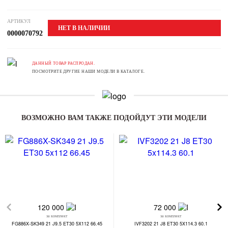
АРТИКУЛ
НЕТ В НАЛИЧИИ
0000070792
ДАННЫЙ ТОВАР РАСПРОДАН.
ПОСМОТРИТЕ ДРУГИЕ НАШИ МОДЕЛИ В КАТАЛОГЕ.
ВОЗМОЖНО ВАМ ТАКЖЕ ПОДОЙДУТ ЭТИ МОДЕЛИ
120 000
72 000
за комплект
за комплект
FG886X-SK349 21 J9.5 ET30 5X112 66.45
IVF3202 21 J8 ET30 5X114.3 60.1