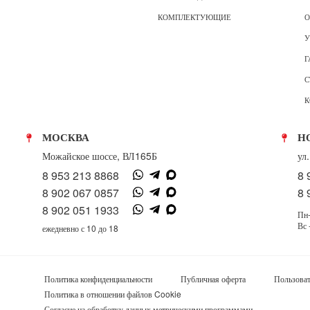
КОМПЛЕКТУЮЩИЕ
О
У
Г
С
К
МОСКВА
Н
Можайское шоссе, ВЛ165Б
ул
8 953 213 8868
8 
8 902 067 0857
8 
8 902 051 1933
Пн-
Вс 
ежедневно с 10 до 18
Политика конфиденциальности
Публичная оферта
Пользоват
Политика в отношении файлов Cookie
Согласие на обработку данных метрическими программами