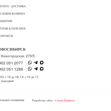
ПЛАТА / ДОСТАВКА
СЛОВИЯ ВОЗВРАТА
АРАНТИИ
ТАТЬИ & ПОЛЕЗНОЕ
ОНТАКТЫ
ОВОСИБИРСК
. Нижегородская, 270/5
902 051 2077
902 051 1288
Пт: с 10 до 19, Сб: с 10 до 17,
- выходной
ельское соглашение
Разработка сайта -
Студия Кефирок