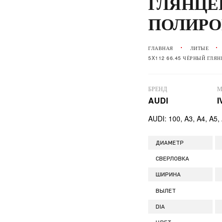
ГЛЯНЦЕ
ПОЛИРО
ГЛАВНАЯ
ЛИТЫЕ
5X112 66.45 ЧЁРНЫЙ ГЛЯ
БРЕНД
М
AUDI
I
AUDI: 100, A3, A4, A5,
ДИАМЕТР
СВЕРЛОВКА
ШИРИНА
ВЫЛЕТ
DIA