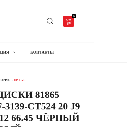
0
АЦИЯ
КОНТАКТЫ
ГОРИЮ -
ЛИТЫЕ
ИСКИ 81865
-3139-CT524 20 J9
112 66.45 ЧЁРНЫЙ