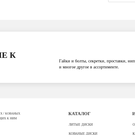
Е К
Гайки и болты, секретки, проставки, нип
и многое другое в ассортименте.
Х / КОВАНЫХ
КАТАЛОГ
ЩИХ К НИМ
ЛИТЫЕ ДИСКИ
О
КОВАНЫЕ ДИСКИ
К