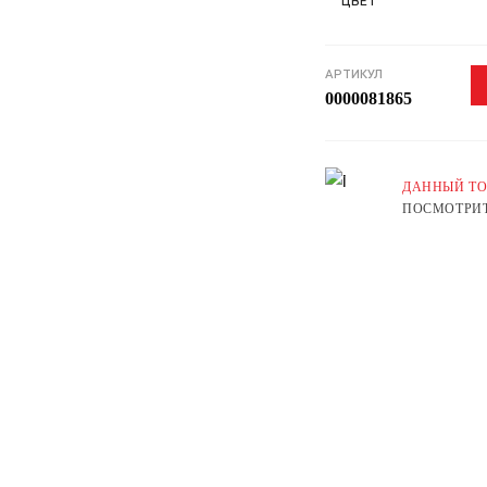
ЦВЕТ
АРТИКУЛ
0000081865
ДАННЫЙ ТО
ПОСМОТРИТ