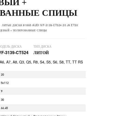
ВЫЙ +
ВАННЫЕ СПИЦЫ
ЛИТЫЕ ДИСКИ 81865 AUDI IVF-3139-CT524 20 J9 ET30
НЦЕВЫЙ + ПОЛИРОВАННЫЕ СПИЦЫ
ОДЕЛЬ ДИСКА
ТИП ДИСКА
VF-3139-CT524
ЛИТОЙ
 A6, A7, A8, Q3, Q5, R8, S4, S5, S6, S8, TT, TT RS
20
5x112
9
30
66.45