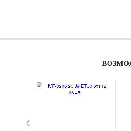
ВОЗМО