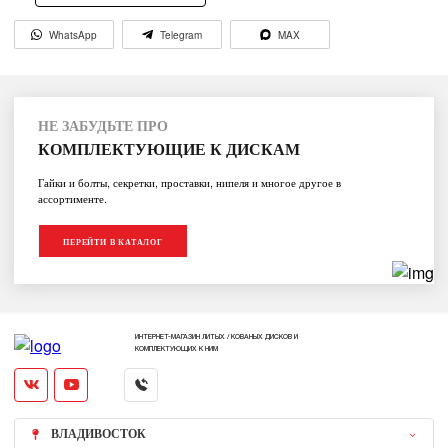
WhatsApp
Telegram
MAX
НЕ ЗАБУДЬТЕ ПРО
КОМПЛЕКТУЮЩИЕ К ДИСКАМ
Гайки и болты, секретки, проставки, нипеля и многое другое в
ассортименте.
ПЕРЕЙТИ В КАТАЛОГ
ИНТЕРНЕТ-МАГАЗИН ЛИТЫХ / КОВАНЫХ ДИСКОВ И
КОМПЛЕКТУЮЩИХ К НИМ
ВЛАДИВОСТОК