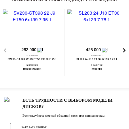
283 000
428 000
за комплект
за комплект
SV230-CT398 22 J9 ET50 6X139.7 95.1
SL203 24 J10 ET30 6X139.7 78.1
в наличии
в наличии
Новосибирск
Москва
ЕСТЬ ТРУДНОСТИ С ВЫБОРОМ МОДЕЛИ
ДИСКОВ?
Воспользуйтесь формой обратной связи или напишите нам.
ЗАКАЗАТЬ ЗВОНОК