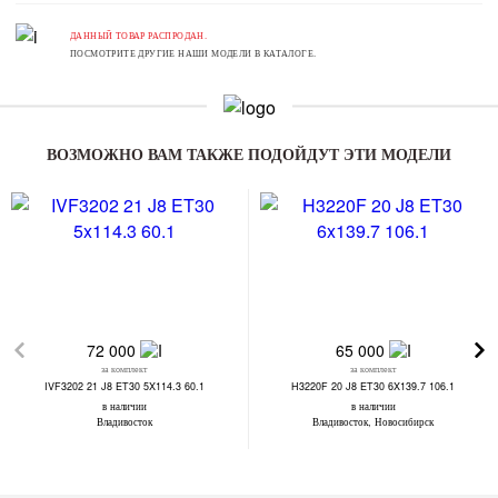
ДАННЫЙ ТОВАР РАСПРОДАН.
ПОСМОТРИТЕ ДРУГИЕ НАШИ МОДЕЛИ В КАТАЛОГЕ.
ВОЗМОЖНО ВАМ ТАКЖЕ ПОДОЙДУТ ЭТИ МОДЕЛИ
72 000
65 000
за комплект
за комплект
IVF3202 21 J8 ET30 5X114.3 60.1
H3220F 20 J8 ET30 6X139.7 106.1
в наличии
в наличии
Владивосток
Владивосток, Новосибирск