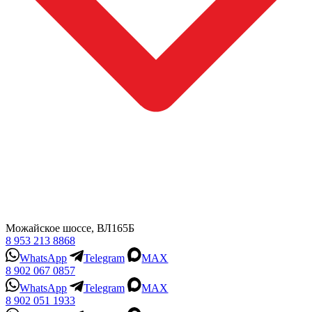
Можайское шоссе, ВЛ165Б
8 953 213 8868
WhatsApp
Telegram
MAX
8 902 067 0857
WhatsApp
Telegram
MAX
8 902 051 1933