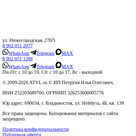
ул. Нижегородская, 270/5
8 902 051 2077
WhatsApp
Telegram
MAX
8 902 051 1288
WhatsApp
Telegram
MAX
Пн-Пт: с 10 до 19, Сб: с 10 до 17, Вс - выходной
© 2009-2026 ATVL.su © ИП Петруня Илья Олегович,
ИНН 252203689700, ОГРНИП 326253600005776
Юр.адрес: 690034, г. Владивосток, ул. Нейбута, 4Б, кв. 139
Все права защищены. Копирование материалов с сайта
запрещено.
Политика конфиденциальности
Публичная оферта