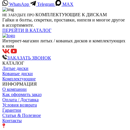
WhatsApp
Telegram
MAX
КОМПЛЕКТУЮЩИЕ К ДИСКАМ
НЕ ЗАБУДЬТЕ ПРО
Гайки и болты, секретки, проставки, нипеля и многое другое
в ассортименте.
ПЕРЕЙТИ В КАТАЛОГ
Интернет-магазин литых / кованых дисков и комплектующих
к ним
ЗАКАЗАТЬ ЗВОНОК
КАТАЛОГ
Литые диски
Кованые диски
Комплектующие
ИНФОРМАЦИЯ
О компании
Как оформить заказ
Оплата / Доставка
Условия возврата
Гарантии
Статьи & Полезное
Контакты