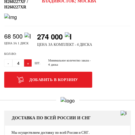
ВЛАДИВОСТОК; МОСКВА
H260227XF /
H260227XR
274 000
68 500
ЦЕНА ЗА 1 ДИСК
ЦЕНА ЗА КОМПЛЕКТ - 4 ДИСКА
КОЛ-ВО:
Минимальное количество заказа
-
-
+
ШТ.
4 диска
ДОБАВИТЬ В КОРЗИНУ
ДОСТАВКА ПО ВСЕЙ РОССИИ И СНГ
Мы осуществляем доставку по всей России и СНГ.