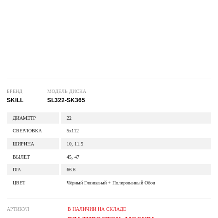
БРЕНД
МОДЕЛЬ ДИСКА
SKILL
SL322-SK365
ДИАМЕТР
22
СВЕРЛОВКА
5x112
ШИРИНА
10, 11.5
ВЫЛЕТ
45, 47
DIA
66.6
ЦВЕТ
Чёрный Глянцевый + Полированный Обод
АРТИКУЛ
В НАЛИЧИИ НА СКЛАДЕ