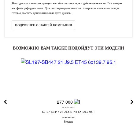
Фото дисков и комплектующих на сайте соответствуют действительности. Все товары
мы фотографируем сами. Для подтверждения наличия товаров на складе мы всегда
готовы выслать дополнительные фото дисков.
ПОДРОБНЕЕ О НАШЕЙ КОМПАНИИ
ВОЗМОЖНО ВАМ ТАКЖЕ ПОДОЙДУТ ЭТИ МОДЕЛИ
277 000
за комплект
SL197-SB447 21 J9.5 ET45 6X139.7 95.1
в наличии
Москва