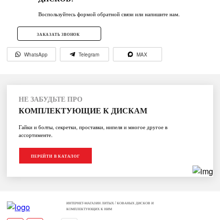
Воспользуйтесь формой обратной связи или напишите нам.
ЗАКАЗАТЬ ЗВОНОК
WhatsApp
Telegram
MAX
НЕ ЗАБУДЬТЕ ПРО
КОМПЛЕКТУЮЩИЕ К ДИСКАМ
Гайки и болты, секретки, проставки, нипеля и многое другое в
ассортименте.
ПЕРЕЙТИ В КАТАЛОГ
ИНТЕРНЕТ-МАГАЗИН ЛИТЫХ / КОВАНЫХ ДИСКОВ И
КОМПЛЕКТУЮЩИХ К НИМ