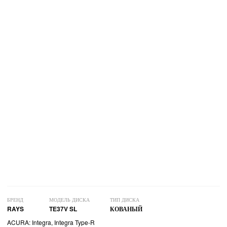
БРЕНД
МОДЕЛЬ ДИСКА
ТИП ДИСКА
RAYS
TE37V SL
КОВАНЫЙ
ACURA: Integra, Integra Type-R