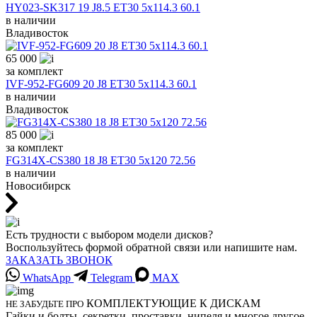
HY023-SK317 19 J8.5 ET30 5x114.3 60.1
в наличии
Владивосток
65 000
за комплект
IVF-952-FG609 20 J8 ET30 5x114.3 60.1
в наличии
Владивосток
85 000
за комплект
FG314X-CS380 18 J8 ET30 5x120 72.56
в наличии
Новосибирск
Есть трудности с выбором модели дисков?
Воспользуйтесь формой обратной связи или напишите нам.
ЗАКАЗАТЬ ЗВОНОК
WhatsApp
Telegram
MAX
КОМПЛЕКТУЮЩИЕ К ДИСКАМ
НЕ ЗАБУДЬТЕ ПРО
Гайки и болты, секретки, проставки, нипеля и многое другое