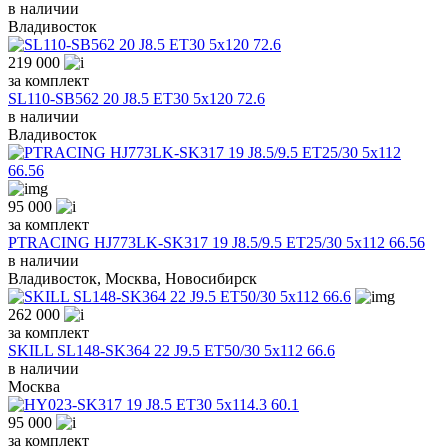
в наличии
Владивосток
219 000
за комплект
SL110-SB562 20 J8.5 ET30 5x120 72.6
в наличии
Владивосток
95 000
за комплект
PTRACING HJ773LK-SK317 19 J8.5/9.5 ET25/30 5x112 66.56
в наличии
Владивосток, Москва, Новосибирск
262 000
за комплект
SKILL SL148-SK364 22 J9.5 ET50/30 5x112 66.6
в наличии
Москва
95 000
за комплект