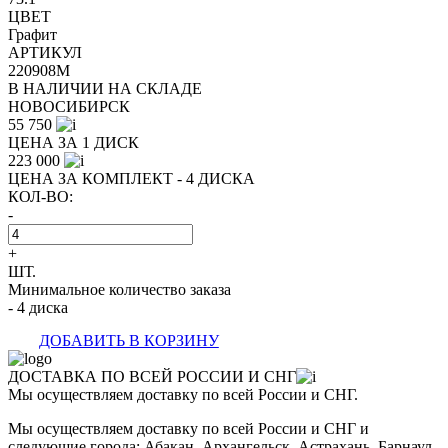
ЦВЕТ
Графит
АРТИКУЛ
220908M
В НАЛИЧИИ НА СКЛАДЕ
НОВОСИБИРСК
55 750
ЦЕНА ЗА 1 ДИСК
223 000
ЦЕНА ЗА КОМПЛЕКТ - 4 ДИСКА
КОЛ-ВО:
-
+
ШТ.
Минимальное количество заказа
- 4 диска
ДОБАВИТЬ В КОРЗИНУ
ДОСТАВКА ПО ВСЕЙ РОССИИ И СНГ
Мы осуществляем доставку по всей России и СНГ.
Мы осуществляем доставку по всей России и СНГ и
следующие города: Абакан, Архангельск, Астрахань, Барнаул,