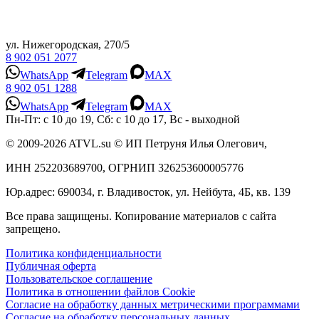
ул. Нижегородская, 270/5
8 902 051 2077
WhatsApp
Telegram
MAX
8 902 051 1288
WhatsApp
Telegram
MAX
Пн-Пт: с 10 до 19, Сб: с 10 до 17, Вс - выходной
© 2009-2026 ATVL.su © ИП Петруня Илья Олегович,
ИНН 252203689700, ОГРНИП 326253600005776
Юр.адрес: 690034, г. Владивосток, ул. Нейбута, 4Б, кв. 139
Все права защищены. Копирование материалов с сайта
запрещено.
Политика конфиденциальности
Публичная оферта
Пользовательское соглашение
Политика в отношении файлов Cookie
Согласие на обработку данных метрическими программами
Согласие на обработку персональных данных