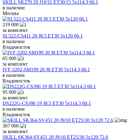
SKILL SK270 20 J10/11 ET30/15 5x114.3 66.1
в наличии
Москва
219 000
за комплект
SL522-CS411 20 J8.5 ET30 5x120 66.1
в наличии
Владивосток
65 000
за комплект
IVF-3202-SM199 20 J8 ET30 5x114.3 60.1
в наличии
Владивосток
95 000
за комплект
DS222G-CS396 19 J8.5 ET30 5x114.3 60.1
в наличии
Владивосток
307 000
за комплект
SKILL SK364-SV451 20 J9/10 ET25/30 5x120 72.6