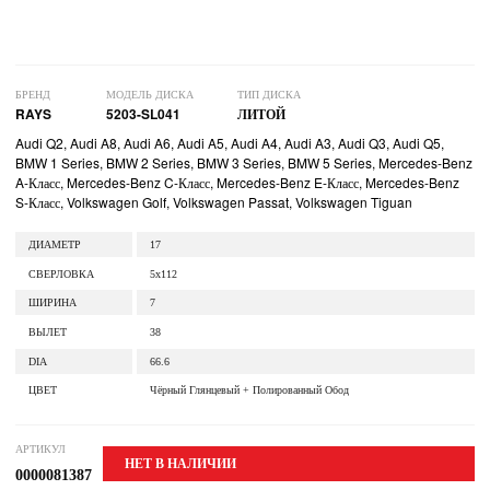
БРЕНД
МОДЕЛЬ ДИСКА
ТИП ДИСКА
RAYS
5203-SL041
ЛИТОЙ
Audi Q2, Audi A8, Audi A6, Audi A5, Audi A4, Audi A3, Audi Q3, Audi Q5,
BMW 1 Series, BMW 2 Series, BMW 3 Series, BMW 5 Series, Mercedes-Benz
A-Класс, Mercedes-Benz C-Класс, Mercedes-Benz E-Класс, Mercedes-Benz
S-Класс, Volkswagen Golf, Volkswagen Passat, Volkswagen Tiguan
ДИАМЕТР
17
СВЕРЛОВКА
5x112
ШИРИНА
7
ВЫЛЕТ
38
DIA
66.6
ЦВЕТ
Чёрный Глянцевый + Полированный Обод
АРТИКУЛ
НЕТ В НАЛИЧИИ
0000081387