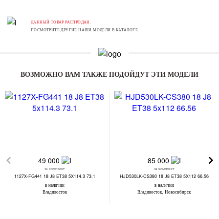
ДАННЫЙ ТОВАР РАСПРОДАН.
ПОСМОТРИТЕ ДРУГИЕ НАШИ МОДЕЛИ В КАТАЛОГЕ.
ВОЗМОЖНО ВАМ ТАКЖЕ ПОДОЙДУТ ЭТИ МОДЕЛИ
49 000
85 000
за комплект
за комплект
1127X-FG441 18 J8 ET38 5X114.3 73.1
HJD530LK-CS380 18 J8 ET38 5X112 66.56
в наличии
в наличии
Владивосток
Владивосток, Новосибирск