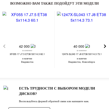
ВОЗМОЖНО ВАМ ТАКЖЕ ПОДОЙДУТ ЭТИ МОДЕЛИ
42 000
40 000
за комплект
за комплект
XF055 17 J7.5 ET38 5X114.3 60.1
1247X-SL043 17 J8 ET38 5X114.3 73.1
в наличии
в наличии
Владивосток
Владивосток, Новосибирск
ЕСТЬ ТРУДНОСТИ С ВЫБОРОМ МОДЕЛИ
ДИСКОВ?
Воспользуйтесь формой обратной связи или напишите нам.