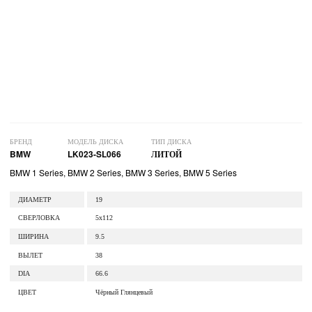
БРЕНД
МОДЕЛЬ ДИСКА
ТИП ДИСКА
BMW
LK023-SL066
ЛИТОЙ
BMW 1 Series, BMW 2 Series, BMW 3 Series, BMW 5 Series
ДИАМЕТР
19
СВЕРЛОВКА
5x112
ШИРИНА
9.5
ВЫЛЕТ
38
DIA
66.6
ЦВЕТ
Чёрный Глянцевый