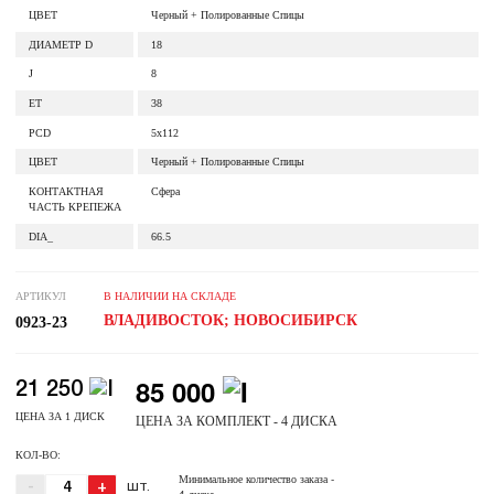
ЦВЕТ
Черный + Полированные Спицы
ДИАМЕТР D
18
J
8
ET
38
PCD
5x112
ЦВЕТ
Черный + Полированные Спицы
КОНТАКТНАЯ
Сфера
ЧАСТЬ КРЕПЕЖА
DIA_
66.5
АРТИКУЛ
В НАЛИЧИИ НА СКЛАДЕ
ВЛАДИВОСТОК; НОВОСИБИРСК
0923-23
85 000
21 250
ЦЕНА ЗА 1 ДИСК
ЦЕНА ЗА КОМПЛЕКТ - 4 ДИСКА
КОЛ-ВО:
Минимальное количество заказа
-
-
+
ШТ.
4 диска