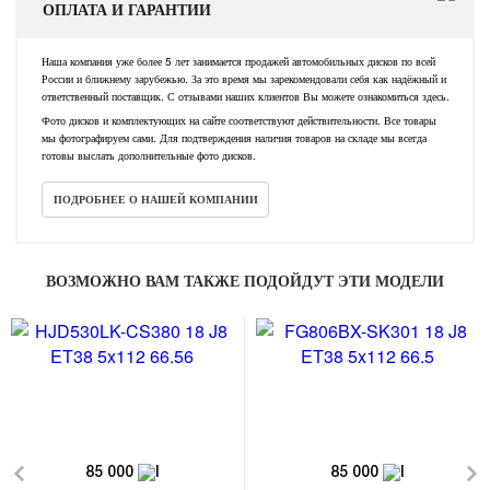
ОПЛАТА И ГАРАНТИИ
Наша компания уже более 5 лет занимается продажей автомобильных дисков по всей
России и ближнему зарубежью. За это время мы зарекомендовали себя как надёжный и
ответственный поставщик. С отзывами наших клиентов Вы можете ознакомиться здесь.
Фото дисков и комплектующих на сайте соответствуют действительности. Все товары
мы фотографируем сами. Для подтверждения наличия товаров на складе мы всегда
готовы выслать дополнительные фото дисков.
ПОДРОБНЕЕ О НАШЕЙ КОМПАНИИ
ВОЗМОЖНО ВАМ ТАКЖЕ ПОДОЙДУТ ЭТИ МОДЕЛИ
85 000
85 000