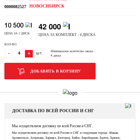
НОВОСИБИРСК
0000082527
42 000
10 500
ЦЕНА ЗА 1 ДИСК
ЦЕНА ЗА КОМПЛЕКТ - 4 ДИСКА
КОЛ-ВО:
Минимальное количество заказа
-
-
+
ШТ.
4 диска
ДОБАВИТЬ В КОРЗИНУ
ДОСТАВКА ПО ВСЕЙ РОССИИ И СНГ
Мы осуществляем доставку по всей России и СНГ.
Мы осуществляем доставку по всей России и СНГ и следующие города: Абакан,
Архангельск, Астрахань, Барнаул, Белгород, Бийск, Биробиджан, Братск, Брянск,