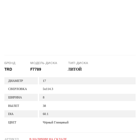
БРЕНД
МОДЕЛЬ ДИСКА
ТИП ДИСКА
TRD
F7789
ЛИТОЙ
ДИАМЕТР
17
СВЕРЛОВКА
5x114.3
ШИРИНА
8
ВЫЛЕТ
38
DIA
60.1
ЦВЕТ
Чёрный Глянцевый
АРТИКУЛ
В НАЛИЧИИ НА СКЛАДЕ