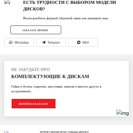
ЕСТЬ ТРУДНОСТИ С ВЫБОРОМ МОДЕЛИ
ДИСКОВ?
Воспользуйтесь формой обратной связи или напишите нам.
ЗАКАЗАТЬ ЗВОНОК
WhatsApp
Telegram
MAX
НЕ ЗАБУДЬТЕ ПРО
КОМПЛЕКТУЮЩИЕ К ДИСКАМ
Гайки и болты, секретки, проставки, нипеля и многое другое в
ассортименте.
ПЕРЕЙТИ В КАТАЛОГ
ИНТЕРНЕТ-МАГАЗИН ЛИТЫХ / КОВАНЫХ ДИСКОВ И