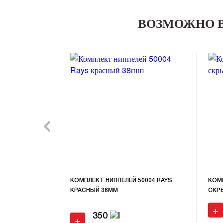
ВОЗМОЖНО 
КОМПЛЕКТ НИППЕЛЕЙ 50004 RAYS
КОМП
КРАСНЫЙ 38MM
СКР
+
350
+