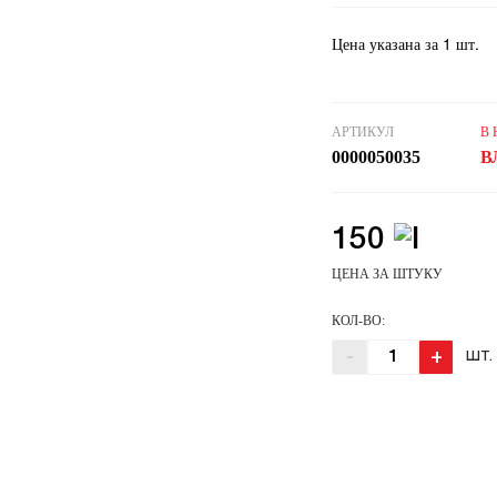
Цена указана за 1 шт.
АРТИКУЛ
В
0000050035
В
150
ЦЕНА ЗА ШТУКУ
КОЛ-ВО:
-
+
ШТ.