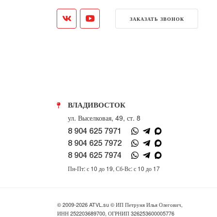
ЗАКАЗАТЬ ЗВОНОК
ВЛАДИВОСТОК
ул. Выселковая, 49, ст. 8
8 904 625 7971
8 904 625 7972
8 904 625 7974
Пн-Пт: с 10 до 19, Сб-Вс: с 10 до 17
© 2009-2026 ATVL.su © ИП Петруня Илья Олегович,
ИНН 252203689700, ОГРНИП 326253600005776