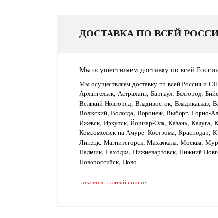
ДОСТАВКА ПО ВСЕЙ РОССИ
Мы осуществляем доставку по всей Росси
Мы осуществляем доставку по всей России и СН
Архангельск, Астрахань, Барнаул, Белгород, Бий
Великий Новгород, Владивосток, Владикавказ, В
Волжский, Вологда, Воронеж, Выборг, Горно-Алт
Ижевск, Иркутск, Йошкар-Ола, Казань, Калуга, 
Комсомольск-на-Амуре, Кострома, Краснодар, Кр
Липецк, Магнитогорск, Махачкала, Москва, Му
Нальчик, Находка, Нижневартовск, Нижний Новг
Новороссийск, Ново
показать полный список