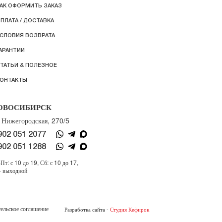
АК ОФОРМИТЬ ЗАКАЗ
ПЛАТА / ДОСТАВКА
СЛОВИЯ ВОЗВРАТА
АРАНТИИ
ТАТЬИ & ПОЛЕЗНОЕ
ОНТАКТЫ
ОВОСИБИРСК
. Нижегородская, 270/5
902 051 2077
902 051 1288
Пт: с 10 до 19, Сб: с 10 до 17,
- выходной
ельское соглашение
Разработка сайта -
Студия Кефирок