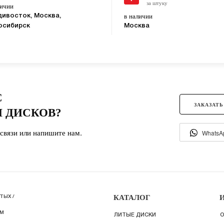
за штуку
личии
в наличии
дивосток, Москва,
осибирск
Москва
С
ЗАКАЗАТЬ
 ДИСКОВ?
связи или напишите нам.
WhatsA
КАТАЛОГ
ТЫХ /
ИМ
ЛИТЫЕ ДИСКИ
О