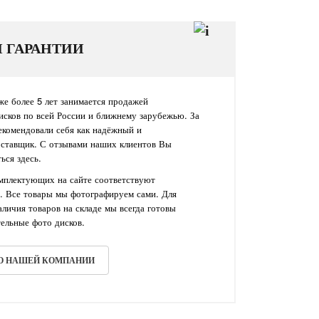
И ГАРАНТИИ
е более 5 лет занимается продажей
исков по всей России и ближнему зарубежью. За
екомендовали себя как надёжный и
оставщик. С отзывами наших клиентов Вы
ься здесь.
омплектующих на сайте соответствуют
. Все товары мы фотографируем сами. Для
личия товаров на складе мы всегда готовы
ельные фото дисков.
 О НАШЕЙ КОМПАНИИ