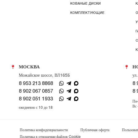
КОВАНЫЕ ДИСКИ
К
КОМПЛЕКТУЮЩИЕ
О
У
Г
С
К
МОСКВА
Н
Можайское шоссе, ВЛ165Б
ул
8 953 213 8868
8 
8 902 067 0857
8 
8 902 051 1933
Пн-
Вс 
ежедневно с 10 до 18
Политика конфиденциальности
Публичная оферта
Пользоват
Политика в отношении файлов Cookie