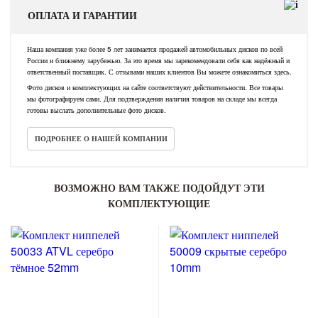
ОПЛАТА И ГАРАНТИИ
Наша компания уже более 5 лет занимается продажей автомобильных дисков по всей
России и ближнему зарубежью. За это время мы зарекомендовали себя как надёжный и
ответственный поставщик. С отзывами наших клиентов Вы можете ознакомиться здесь.
Фото дисков и комплектующих на сайте соответствуют действительности. Все товары
мы фотографируем сами. Для подтверждения наличия товаров на складе мы всегда
готовы выслать дополнительные фото дисков.
ПОДРОБНЕЕ О НАШЕЙ КОМПАНИИ
ВОЗМОЖНО ВАМ ТАКЖЕ ПОДОЙДУТ ЭТИ
КОМПЛЕКТУЮЩИЕ