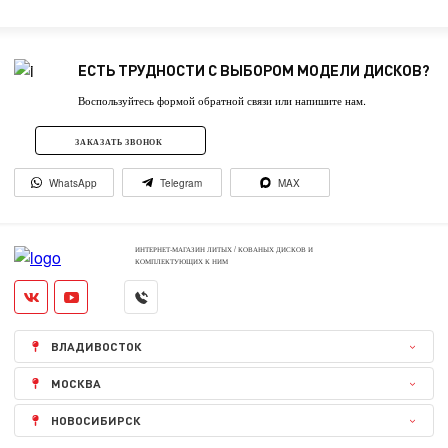
ЕСТЬ ТРУДНОСТИ С ВЫБОРОМ МОДЕЛИ ДИСКОВ?
Воспользуйтесь формой обратной связи или напишите нам.
ЗАКАЗАТЬ ЗВОНОК
WhatsApp
Telegram
MAX
ИНТЕРНЕТ-МАГАЗИН ЛИТЫХ / КОВАНЫХ ДИСКОВ И
КОМПЛЕКТУЮЩИХ К НИМ
ВЛАДИВОСТОК
МОСКВА
НОВОСИБИРСК