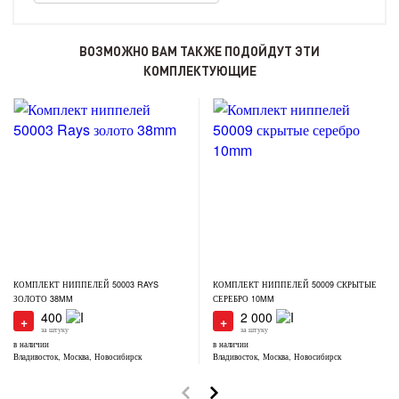
ВОЗМОЖНО ВАМ ТАКЖЕ ПОДОЙДУТ ЭТИ
КОМПЛЕКТУЮЩИЕ
КОМПЛЕКТ НИППЕЛЕЙ 50003 RAYS
КОМПЛЕКТ НИППЕЛЕЙ 50009 СКРЫТЫЕ
ЗОЛОТО 38MM
СЕРЕБРО 10MM
400
2 000
+
+
за штуку
за штуку
в наличии
в наличии
Владивосток, Москва, Новосибирск
Владивосток, Москва, Новосибирск