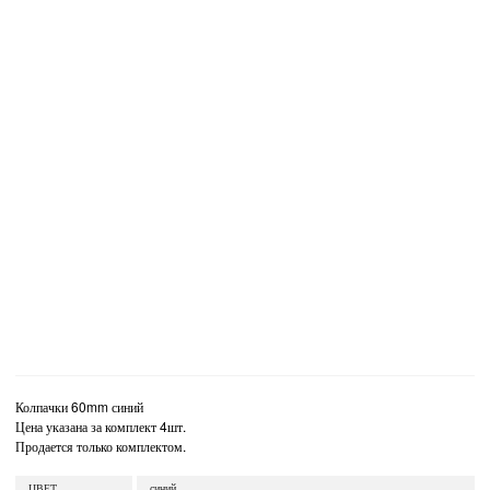
Колпачки 60mm синий
Цена указана за комплект 4шт.
Продается только комплектом.
ЦВЕТ
синий