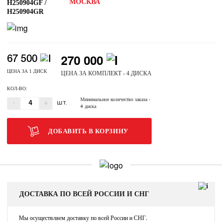
МОСКВА
H250904GF /
H250904GR
270 000
67 500
ЦЕНА ЗА 1 ДИСК
ЦЕНА ЗА КОМПЛЕКТ - 4 ДИСКА
КОЛ-ВО:
Минимальное количество заказа
-
-
+
ШТ.
4 диска
ДОБАВИТЬ В КОРЗИНУ
ДОСТАВКА ПО ВСЕЙ РОССИИ И СНГ
Мы осуществляем доставку по всей России и СНГ.