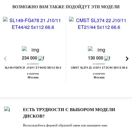
ВОЗМОЖНО ВАМ ТАКЖЕ ПОДОЙДУТ ЭТИ МОДЕЛИ
234 000
130 000
за комплект
за комплект
SL149-FG478 21 J10/11 ET44/42 5X112 66.6
CMST SL374 22 J10/11 ET21/44 5X112 66.6
в наличии
в наличии
Москва
Москва
ЕСТЬ ТРУДНОСТИ С ВЫБОРОМ МОДЕЛИ
ДИСКОВ?
Воспользуйтесь формой обратной связи или напишите нам.