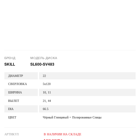
БРЕНД
МОДЕЛЬ ДИСКА
SKILL
SL600-SV483
ДИАМЕТР
22
СВЕРЛОВКА
5x120
ШИРИНА
10, 11
ВЫЛЕТ
21, 44
DIA
66.5
ЦВЕТ
Чёрный Глянцевый + Полированные Спицы
АРТИКУЛ
В НАЛИЧИИ НА СКЛАДЕ