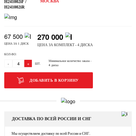
МОСКВА
H241002iF /
H241002iR
270 000
67 500
ЦЕНА ЗА 1 ДИСК
ЦЕНА ЗА КОМПЛЕКТ - 4 ДИСКА
КОЛ-ВО:
Минимальное количество заказа
-
-
+
ШТ.
4 диска
ДОБАВИТЬ В КОРЗИНУ
ДОСТАВКА ПО ВСЕЙ РОССИИ И СНГ
Мы осуществляем доставку по всей России и СНГ.