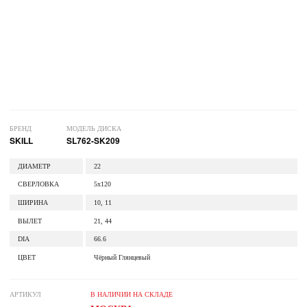
БРЕНД
МОДЕЛЬ ДИСКА
SKILL
SL762-SK209
ДИАМЕТР
22
СВЕРЛОВКА
5x120
ШИРИНА
10, 11
ВЫЛЕТ
21, 44
DIA
66.6
ЦВЕТ
Чёрный Глянцевый
АРТИКУЛ
В НАЛИЧИИ НА СКЛАДЕ