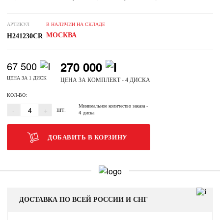
АРТИКУЛ
В НАЛИЧИИ НА СКЛАДЕ
МОСКВА
H241230CR
270 000
67 500
ЦЕНА ЗА 1 ДИСК
ЦЕНА ЗА КОМПЛЕКТ - 4 ДИСКА
КОЛ-ВО:
Минимальное количество заказа
-
-
+
ШТ.
4 диска
ДОБАВИТЬ В КОРЗИНУ
ДОСТАВКА ПО ВСЕЙ РОССИИ И СНГ