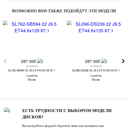
ВОЗМОЖНО ВАМ ТАКЖЕ ПОДОЙДУТ ЭТИ МОДЕЛИ
287 000
287 000
за комплект
за комплект
SL762-SB594 22 J9.5 ET44 6X135 87.1
SL096-DS236 22 J9.5 ET44 6X135 87.1
в наличии
в наличии
Москва
Москва
ЕСТЬ ТРУДНОСТИ С ВЫБОРОМ МОДЕЛИ
ДИСКОВ?
Воспользуйтесь формой обратной связи или напишите нам.