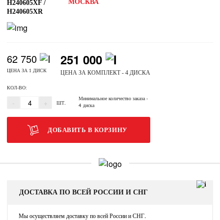
МОСКВА
H240605XF /
H240605XR
251 000
62 750
ЦЕНА ЗА 1 ДИСК
ЦЕНА ЗА КОМПЛЕКТ - 4 ДИСКА
КОЛ-ВО:
Минимальное количество заказа
-
-
+
ШТ.
4 диска
ДОБАВИТЬ В КОРЗИНУ
ДОСТАВКА ПО ВСЕЙ РОССИИ И СНГ
Мы осуществляем доставку по всей России и СНГ.