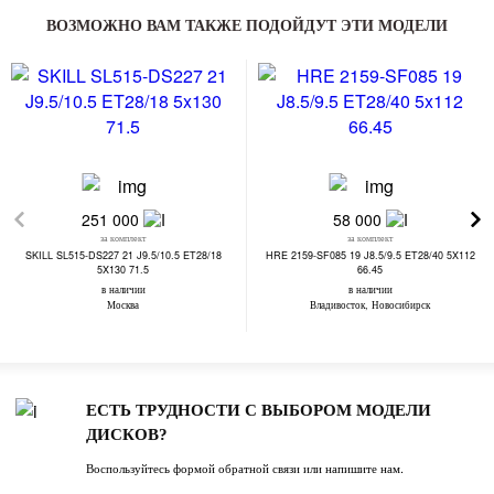
ВОЗМОЖНО ВАМ ТАКЖЕ ПОДОЙДУТ ЭТИ МОДЕЛИ
251 000
58 000
за комплект
за комплект
SKILL SL515-DS227 21 J9.5/10.5 ET28/18
HRE 2159-SF085 19 J8.5/9.5 ET28/40 5X112
5X130 71.5
66.45
в наличии
в наличии
Москва
Владивосток, Новосибирск
ЕСТЬ ТРУДНОСТИ С ВЫБОРОМ МОДЕЛИ
ДИСКОВ?
Воспользуйтесь формой обратной связи или напишите нам.