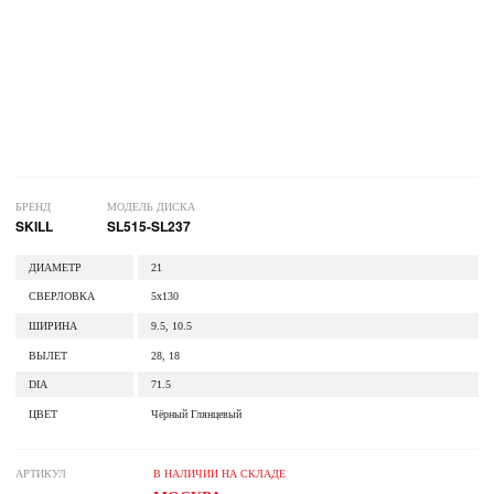
БРЕНД
МОДЕЛЬ ДИСКА
SKILL
SL515-SL237
ДИАМЕТР
21
СВЕРЛОВКА
5x130
ШИРИНА
9.5, 10.5
ВЫЛЕТ
28, 18
DIA
71.5
ЦВЕТ
Чёрный Глянцевый
АРТИКУЛ
В НАЛИЧИИ НА СКЛАДЕ