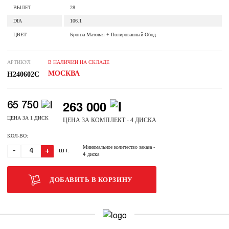
ВЫЛЕТ
28
DIA
106.1
ЦВЕТ
Бронза Матовая + Полированный Обод
АРТИКУЛ
В НАЛИЧИИ НА СКЛАДЕ
МОСКВА
H240602C
263 000
65 750
ЦЕНА ЗА 1 ДИСК
ЦЕНА ЗА КОМПЛЕКТ - 4 ДИСКА
КОЛ-ВО:
Минимальное количество заказа
-
-
+
ШТ.
4 диска
ДОБАВИТЬ В КОРЗИНУ