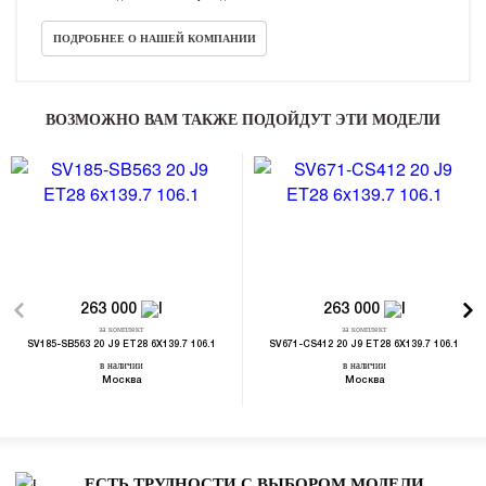
ПОДРОБНЕЕ О НАШЕЙ КОМПАНИИ
ВОЗМОЖНО ВАМ ТАКЖЕ ПОДОЙДУТ ЭТИ МОДЕЛИ
263 000
263 000
за комплект
за комплект
SV185-SB563 20 J9 ET28 6X139.7 106.1
SV671-CS412 20 J9 ET28 6X139.7 106.1
в наличии
в наличии
Москва
Москва
ЕСТЬ ТРУДНОСТИ С ВЫБОРОМ МОДЕЛИ