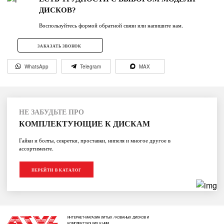
ДИСКОВ?
Воспользуйтесь формой обратной связи или напишите нам.
ЗАКАЗАТЬ ЗВОНОК
WhatsApp
Telegram
MAX
НЕ ЗАБУДЬТЕ ПРО
КОМПЛЕКТУЮЩИЕ К ДИСКАМ
Гайки и болты, секретки, проставки, нипеля и многое другое в
ассортименте.
ПЕРЕЙТИ В КАТАЛОГ
ИНТЕРНЕТ-МАГАЗИН ЛИТЫХ / КОВАНЫХ ДИСКОВ И
КОМПЛЕКТУЮЩИХ К НИМ