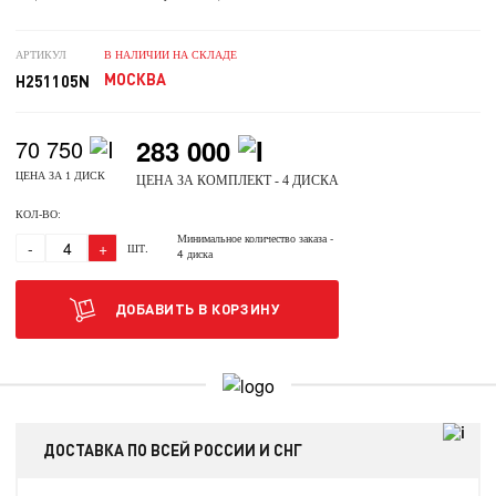
АРТИКУЛ
В НАЛИЧИИ НА СКЛАДЕ
МОСКВА
H251105N
283 000
70 750
ЦЕНА ЗА 1 ДИСК
ЦЕНА ЗА КОМПЛЕКТ - 4 ДИСКА
КОЛ-ВО:
Минимальное количество заказа
-
-
+
ШТ.
4 диска
ДОБАВИТЬ В КОРЗИНУ
ДОСТАВКА ПО ВСЕЙ РОССИИ И СНГ