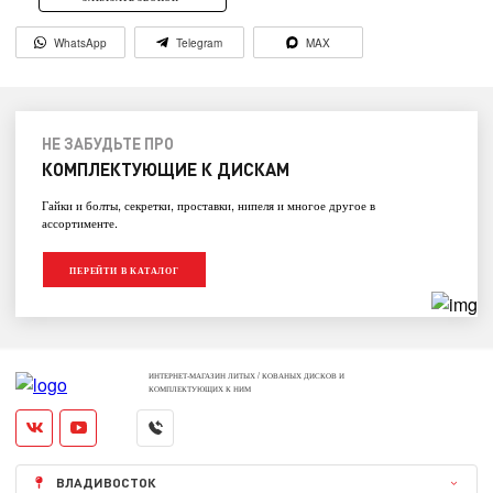
WhatsApp
Telegram
MAX
НЕ ЗАБУДЬТЕ ПРО
КОМПЛЕКТУЮЩИЕ К ДИСКАМ
Гайки и болты, секретки, проставки, нипеля и многое другое в
ассортименте.
ПЕРЕЙТИ В КАТАЛОГ
ИНТЕРНЕТ-МАГАЗИН ЛИТЫХ / КОВАНЫХ ДИСКОВ И
КОМПЛЕКТУЮЩИХ К НИМ
ВЛАДИВОСТОК