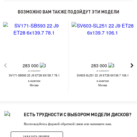
ВОЗМОЖНО ВАМ ТАКЖЕ ПОДОЙДУТ ЭТИ МОДЕЛИ
283 000
283 000
за комплект
за комплект
SV171-SB593 22 J9 ET28 6X139.7 78.1
SV603-SL251 22 J9 ET28 6X139.7 106.1
в наличии
в наличии
Москва
Москва
ЕСТЬ ТРУДНОСТИ С ВЫБОРОМ МОДЕЛИ ДИСКОВ?
Воспользуйтесь формой обратной связи или напишите нам.
ЗАКАЗАТЬ ЗВОНОК