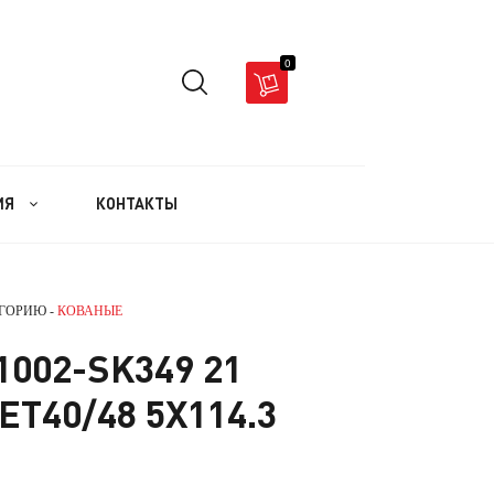
0
ИЯ
КОНТАКТЫ
ЕГОРИЮ -
КОВАНЫЕ
1002-SK349 21
 ET40/48 5X114.3