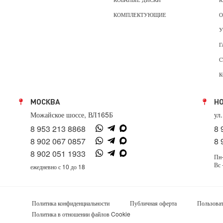
КОМПЛЕКТУЮЩИЕ
О
У
Г
С
К
МОСКВА
Н
Можайское шоссе, ВЛ165Б
ул
8 953 213 8868
8 
8 902 067 0857
8 
8 902 051 1933
Пн-
Вс 
ежедневно с 10 до 18
Политика конфиденциальности
Публичная оферта
Пользоват
Политика в отношении файлов Cookie