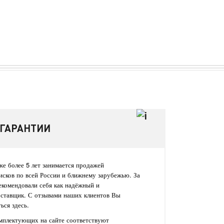
 ГАРАНТИИ
е более 5 лет занимается продажей
исков по всей России и ближнему зарубежью. За
екомендовали себя как надёжный и
оставщик. С отзывами наших клиентов Вы
ься здесь.
омплектующих на сайте соответствуют