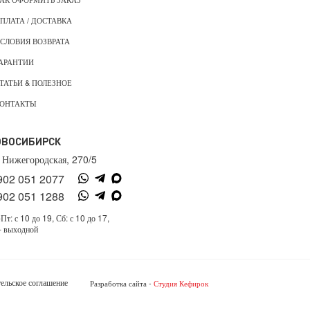
ПЛАТА / ДОСТАВКА
СЛОВИЯ ВОЗВРАТА
АРАНТИИ
ТАТЬИ & ПОЛЕЗНОЕ
ОНТАКТЫ
ОВОСИБИРСК
. Нижегородская, 270/5
902 051 2077
902 051 1288
Пт: с 10 до 19, Сб: с 10 до 17,
- выходной
ельское соглашение
Разработка сайта -
Студия Кефирок