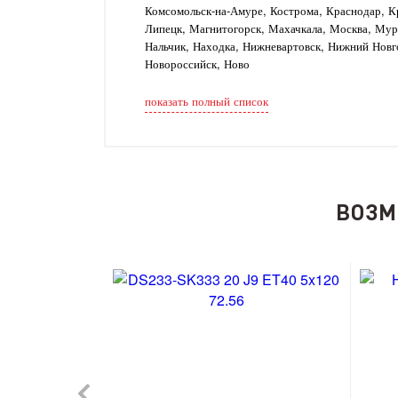
Комсомольск-на-Амуре, Кострома, Краснодар, Кр
Липецк, Магнитогорск, Махачкала, Москва, Му
Нальчик, Находка, Нижневартовск, Нижний Новг
Новороссийск, Ново
показать полный список
ВОЗМ