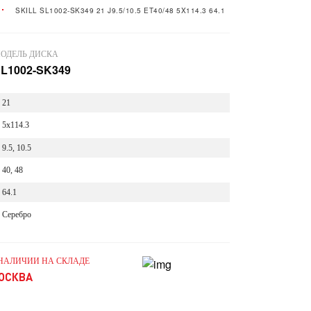
SKILL SL1002-SK349 21 J9.5/10.5 ET40/48 5X114.3 64.1
ОДЕЛЬ ДИСКА
L1002-SK349
21
5x114.3
9.5, 10.5
40, 48
64.1
Серебро
 НАЛИЧИИ НА СКЛАДЕ
ОСКВА