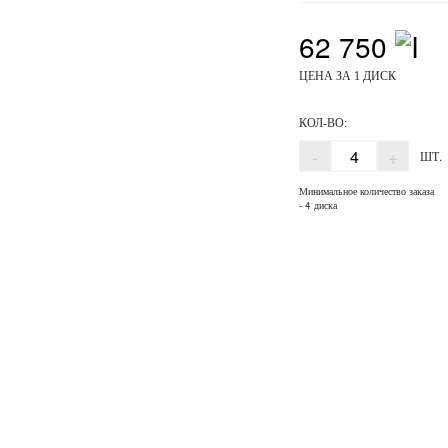
62 750
ЦЕНА ЗА 1 ДИСК
КОЛ-ВО:
-
+
ШТ.
Минимальное количество заказа
- 4 диска