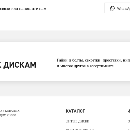
связи или напишите нам.
WhatsA
Гайки и болты, секретки, проставки, нип
 ДИСКАМ
и многое другое в ассортименте.
КАТАЛОГ
Х / КОВАНЫХ
ЩИХ К НИМ
ЛИТЫЕ ДИСКИ
О
КОВАНЫЕ ДИСКИ
К