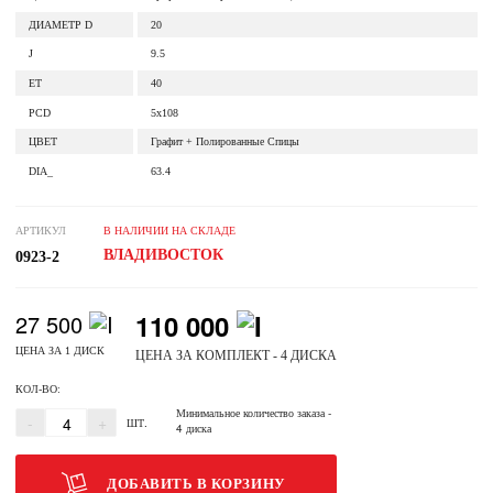
ДИАМЕТР D
20
J
9.5
ET
40
PCD
5x108
ЦВЕТ
Графит + Полированные Спицы
DIA_
63.4
АРТИКУЛ
В НАЛИЧИИ НА СКЛАДЕ
ВЛАДИВОСТОК
0923-2
110 000
27 500
ЦЕНА ЗА 1 ДИСК
ЦЕНА ЗА КОМПЛЕКТ - 4 ДИСКА
КОЛ-ВО:
Минимальное количество заказа
-
-
+
ШТ.
4 диска
ДОБАВИТЬ В КОРЗИНУ