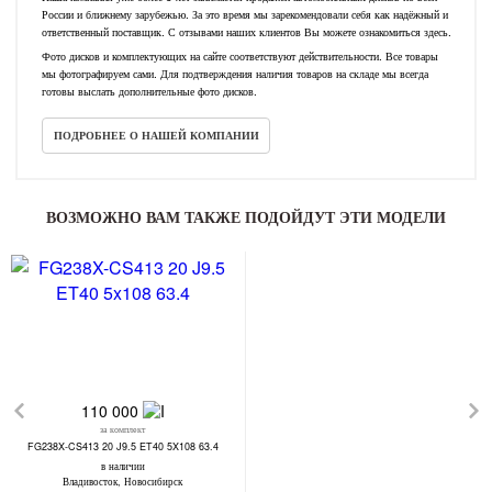
России и ближнему зарубежью. За это время мы зарекомендовали себя как надёжный и
ответственный поставщик. С отзывами наших клиентов Вы можете ознакомиться здесь.
Фото дисков и комплектующих на сайте соответствуют действительности. Все товары
мы фотографируем сами. Для подтверждения наличия товаров на складе мы всегда
готовы выслать дополнительные фото дисков.
ПОДРОБНЕЕ О НАШЕЙ КОМПАНИИ
ВОЗМОЖНО ВАМ ТАКЖЕ ПОДОЙДУТ ЭТИ МОДЕЛИ
110 000
за комплект
FG238X-CS413 20 J9.5 ET40 5X108 63.4
в наличии
Владивосток, Новосибирск