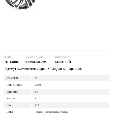
БРЕНД
МОДЕЛЬ ДИСКА
ТИП ДИСКА
PTRACING
FG224X-SL222
КОВАНЫЙ
Подойдут на автомобили: Jaguar XF, Jaguar XJ, Jaguar XK
ДИАМЕТР
20
СВЕРЛОВКА
5x108
ШИРИНА
9.5
ВЫЛЕТ
40
DIA
63.4
ЦВЕТ
Графит + Полированные Спицы