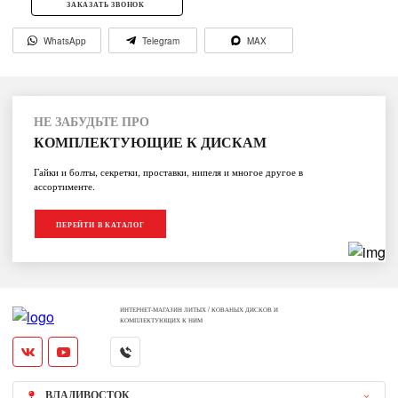
ЗАКАЗАТЬ ЗВОНОК
WhatsApp
Telegram
MAX
НЕ ЗАБУДЬТЕ ПРО
КОМПЛЕКТУЮЩИЕ К ДИСКАМ
Гайки и болты, секретки, проставки, нипеля и многое другое в
ассортименте.
ПЕРЕЙТИ В КАТАЛОГ
ИНТЕРНЕТ-МАГАЗИН ЛИТЫХ / КОВАНЫХ ДИСКОВ И
КОМПЛЕКТУЮЩИХ К НИМ
ВЛАДИВОСТОК