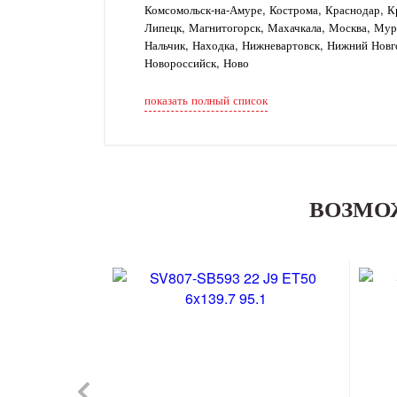
Комсомольск-на-Амуре, Кострома, Краснодар, Кр
Липецк, Магнитогорск, Махачкала, Москва, Му
Нальчик, Находка, Нижневартовск, Нижний Новг
Новороссийск, Ново
показать полный список
ВОЗМО