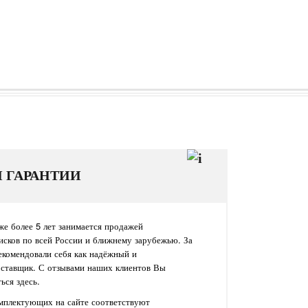
И ГАРАНТИИ
е более 5 лет занимается продажей
исков по всей России и ближнему зарубежью. За
екомендовали себя как надёжный и
оставщик. С отзывами наших клиентов Вы
ься здесь.
омплектующих на сайте соответствуют