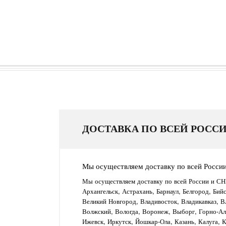
ДОСТАВКА ПО ВСЕЙ РОССИ
Мы осуществляем доставку по всей Росси
Мы осуществляем доставку по всей России и СН
Архангельск, Астрахань, Барнаул, Белгород, Бий
Великий Новгород, Владивосток, Владикавказ, В
Волжский, Вологда, Воронеж, Выборг, Горно-Алт
Ижевск, Иркутск, Йошкар-Ола, Казань, Калуга, 