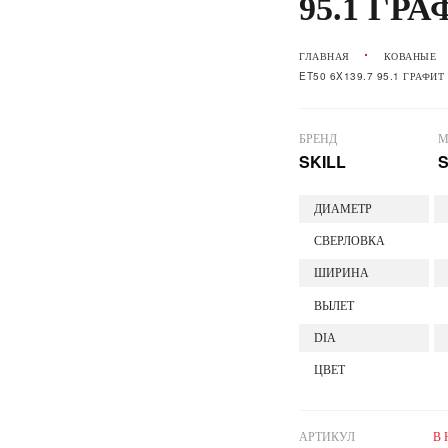
95.1 ГР
ГЛАВНАЯ
КОВАНЫЕ
ET50 6X139.7 95.1 ГРАФИ
БРЕНД
М
SKILL
S
ДИАМЕТР
СВЕРЛОВКА
ШИРИНА
ВЫЛЕТ
DIA
ЦВЕТ
АРТИКУЛ
В