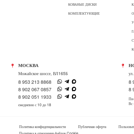
КОВАНЫЕ ДИСКИ
К
КОМПЛЕКТУЮЩИЕ
О
У
Г
С
К
МОСКВА
Н
Можайское шоссе, ВЛ165Б
ул
8 953 213 8868
8 
8 902 067 0857
8 
8 902 051 1933
Пн-
Вс 
ежедневно с 10 до 18
Политика конфиденциальности
Публичная оферта
Пользоват
Политика в отношении файлов Cookie