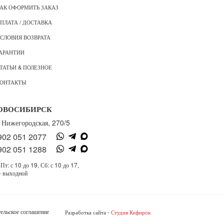
АК ОФОРМИТЬ ЗАКАЗ
ПЛАТА / ДОСТАВКА
СЛОВИЯ ВОЗВРАТА
АРАНТИИ
ТАТЬИ & ПОЛЕЗНОЕ
ОНТАКТЫ
ОВОСИБИРСК
. Нижегородская, 270/5
902 051 2077
902 051 1288
Пт: с 10 до 19, Сб: с 10 до 17,
- выходной
ельское соглашение
Разработка сайта -
Студия Кефирок