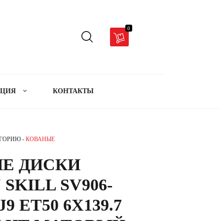
0
АЦИЯ
КОНТАКТЫ
ЕГОРИЮ -
КОВАНЫЕ
Е ДИСКИ
 SKILL SV906-
J9 ET50 6X139.7