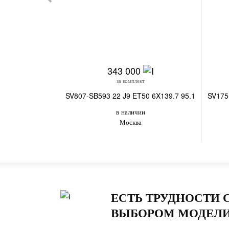
343 000
за комплект
SV807-SB593 22 J9 ET50 6X139.7 95.1
SV175
в наличии
Москва
ЕСТЬ ТРУДНОСТИ 
ВЫБОРОМ МОДЕЛИ