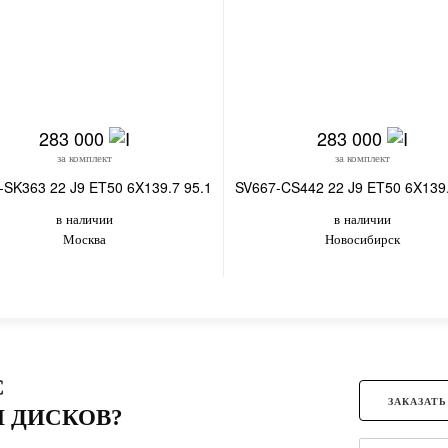
283 000
283 000
за комплект
за комплект
-SK363 22 J9 ET50 6X139.7 95.1
SV667-CS442 22 J9 ET50 6X139.
в наличии
в наличии
Москва
Новосибирск
С
ЗАКАЗАТЬ
 ДИСКОВ?