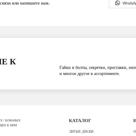
связи или напишите нам.
WhatsA
Е К
Гайки и болты, секретки, проставки, нип
и многое другое в ассортименте.
Х / КОВАНЫХ
КАТАЛОГ
ЩИХ К НИМ
ЛИТЫЕ ДИСКИ
О