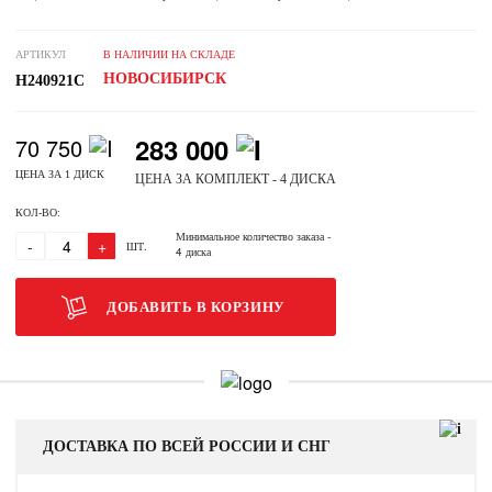
АРТИКУЛ
В НАЛИЧИИ НА СКЛАДЕ
НОВОСИБИРСК
H240921C
283 000
70 750
ЦЕНА ЗА 1 ДИСК
ЦЕНА ЗА КОМПЛЕКТ - 4 ДИСКА
КОЛ-ВО:
Минимальное количество заказа
-
-
+
ШТ.
4 диска
ДОБАВИТЬ В КОРЗИНУ
ДОСТАВКА ПО ВСЕЙ РОССИИ И СНГ