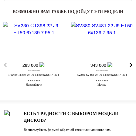
ВОЗМОЖНО ВАМ ТАКЖЕ ПОДОЙДУТ ЭТИ МОДЕЛИ
283 000
343 000
за комплект
за комплект
SV230-CT398 22 J9 ET50 6X139.7 95.1
SV380-SV481 22 J9 ET50 6X139.7 95.1
в наличии
в наличии
Новосибирск
Москва
ЕСТЬ ТРУДНОСТИ С ВЫБОРОМ МОДЕЛИ
ДИСКОВ?
Воспользуйтесь формой обратной связи или напишите нам.