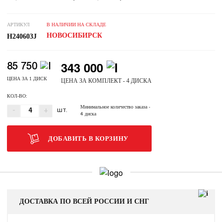
АРТИКУЛ
В НАЛИЧИИ НА СКЛАДЕ
НОВОСИБИРСК
H240603J
343 000
85 750
ЦЕНА ЗА 1 ДИСК
ЦЕНА ЗА КОМПЛЕКТ - 4 ДИСКА
КОЛ-ВО:
Минимальное количество заказа
-
-
+
ШТ.
4 диска
ДОБАВИТЬ В КОРЗИНУ
ДОСТАВКА ПО ВСЕЙ РОССИИ И СНГ