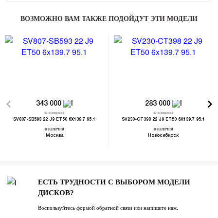
ВОЗМОЖНО ВАМ ТАКЖЕ ПОДОЙДУТ ЭТИ МОДЕЛИ
343 000
283 000
за комплект
за комплект
SV807-SB593 22 J9 ET50 6X139.7 95.1
SV230-CT398 22 J9 ET50 6X139.7 95.1
в наличии
в наличии
Москва
Новосибирск
ЕСТЬ ТРУДНОСТИ С ВЫБОРОМ МОДЕЛИ
ДИСКОВ?
Воспользуйтесь формой обратной связи или напишите нам.