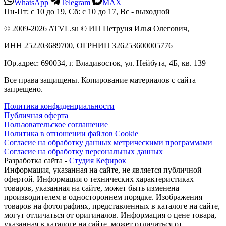
WhatsApp
Telegram
MAX
Пн-Пт: с 10 до 19, Сб: с 10 до 17, Вс - выходной
© 2009-2026 ATVL.su © ИП Петруня Илья Олегович,
ИНН 252203689700, ОГРНИП 326253600005776
Юр.адрес: 690034, г. Владивосток, ул. Нейбута, 4Б, кв. 139
Все права защищены. Копирование материалов с сайта
запрещено.
Политика конфиденциальности
Публичная оферта
Пользовательское соглашение
Политика в отношении файлов Cookie
Согласие на обработку данных метрическими программами
Согласие на обработку персональных данных
Разработка сайта -
Студия Кефирок
Информация, указанная на сайте, не является публичной
офертой. Информация о технических характеристиках
товаров, указанная на сайте, может быть изменена
производителем в одностороннем порядке. Изображения
товаров на фотографиях, представленных в каталоге на сайте,
могут отличаться от оригиналов. Информация о цене товара,
указанная в каталоге на сайте, может отличаться от