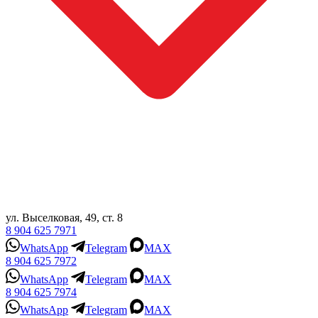
ул. Выселковая, 49, ст. 8
8 904 625 7971
WhatsApp
Telegram
MAX
8 904 625 7972
WhatsApp
Telegram
MAX
8 904 625 7974
WhatsApp
Telegram
MAX