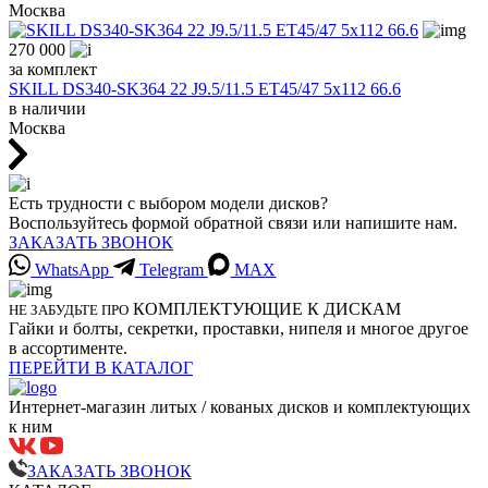
Москва
270 000
за комплект
SKILL DS340-SK364 22 J9.5/11.5 ET45/47 5x112 66.6
в наличии
Москва
Есть трудности с выбором модели дисков?
Воспользуйтесь формой обратной связи или напишите нам.
ЗАКАЗАТЬ ЗВОНОК
WhatsApp
Telegram
MAX
КОМПЛЕКТУЮЩИЕ К ДИСКАМ
НЕ ЗАБУДЬТЕ ПРО
Гайки и болты, секретки, проставки, нипеля и многое другое
в ассортименте.
ПЕРЕЙТИ В КАТАЛОГ
Интернет-магазин литых / кованых дисков и комплектующих
к ним
ЗАКАЗАТЬ ЗВОНОК