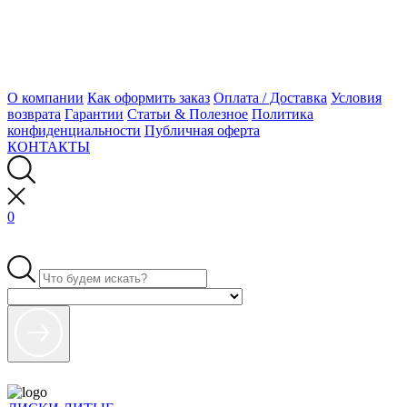
О компании
Как оформить заказ
Оплата / Доставка
Условия
возврата
Гарантии
Статьи & Полезное
Политика
конфиденциальности
Публичная оферта
КОНТАКТЫ
0