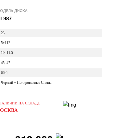
ОДЕЛЬ ДИСКА
L987
23
5x112
10, 11.5
45, 47
66.6
Черный + Полированные Спицы
 НАЛИЧИИ НА СКЛАДЕ
ОСКВА