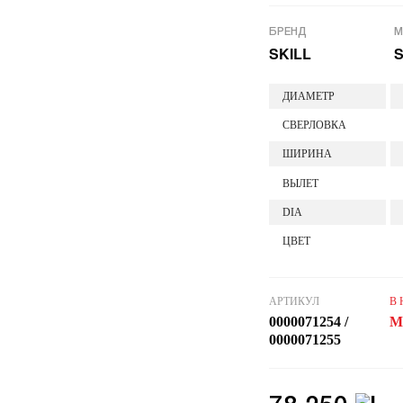
БРЕНД
М
SKILL
S
ДИАМЕТР
СВЕРЛОВКА
ШИРИНА
ВЫЛЕТ
DIA
ЦВЕТ
АРТИКУЛ
В
0000071254 /
М
0000071255