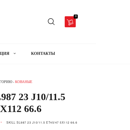
0
АЦИЯ
КОНТАКТЫ
ЕГОРИЮ -
КОВАНЫЕ
87 23 J10/11.5
X112 66.6
SKILL SL987 23 J10/11.5 ET45/47 5X112 66.6