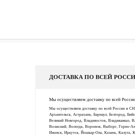
ДОСТАВКА ПО ВСЕЙ РОССИ
Мы осуществляем доставку по всей Росси
Мы осуществляем доставку по всей России и СН
Архангельск, Астрахань, Барнаул, Белгород, Бий
Великий Новгород, Владивосток, Владикавказ, В
Волжский, Вологда, Воронеж, Выборг, Горно-Алт
Ижевск, Иркутск, Йошкар-Ола, Казань, Калуга, 