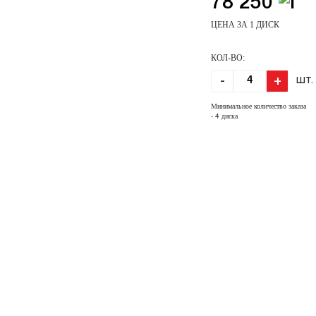
78 250
ЦЕНА ЗА 1 ДИСК
КОЛ-ВО:
-
+
ШТ.
Минимальное количество заказа
- 4 диска