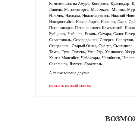
Комсомольск-на-Амуре, Кострома, Краснодар, Кр
Липецк, Магнитогорск, Махачкала, Москва, Му
Нальчик, Находка, Нижневартовск, Нижний Новг
Новороссийск, Новосибирск, Ногинск, Омск, Орё
Петрозаводск, Петропавловск-Камчатский, Псков
Рубцовск, Рыбинск, Рязань, Самара, Санкт-Петер
Севастополь, Северодвинск, Северск, Серпухов
Ставрополь, Старый Оскол, Сургут, Сыктывкар, Т
Томск, Тула, Тюмень, Улан-Удэ, Ульяновск, Уссу
Ханты-Мансийск, Чебоксары, Челябинск, Черепо
Сахалинск, Якутск, Ярославль.
А также многие другие.
показать полный список
ВОЗМО