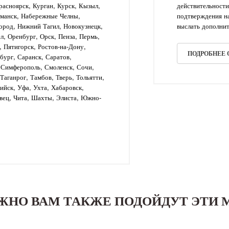
асноярск, Курган, Курск, Кызыл,
действительности
рманск, Набережные Челны,
подтверждения на
ород, Нижний Тагил, Новокузнецк,
выслать дополнит
л, Оренбург, Орск, Пенза, Пермь,
, Пятигорск, Ростов-на-Дону,
ПОДРОБНЕЕ
бург, Саранск, Саратов,
, Симферополь, Смоленск, Сочи,
аганрог, Тамбов, Тверь, Тольятти,
рийск, Уфа, Ухта, Хабаровск,
вец, Чита, Шахты, Элиста, Южно-
ЖНО ВАМ ТАКЖЕ ПОДОЙДУТ ЭТИ 