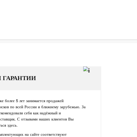
И ГАРАНТИИ
е более 5 лет занимается продажей
исков по всей России и ближнему зарубежью. За
екомендовали себя как надёжный и
оставщик. С отзывами наших клиентов Вы
ься здесь.
омплектующих на сайте соответствуют