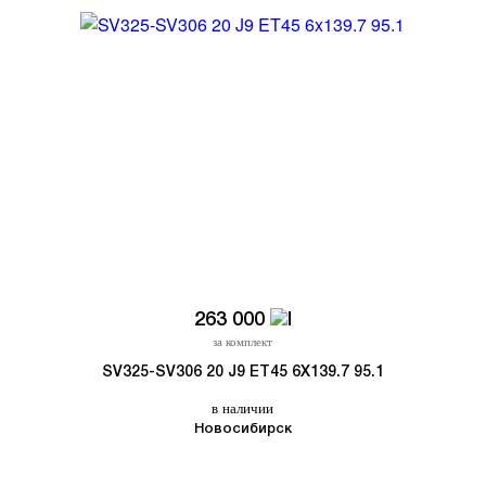
263 000
за комплект
SV325-SV306 20 J9 ET45 6X139.7 95.1
в наличии
Новосибирск