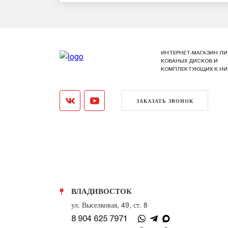
ИНТЕРНЕТ-МАГАЗИН ЛИ
КОВАНЫХ ДИСКОВ И
КОМПЛЕКТУЮЩИХ К Н
ЗАКАЗАТЬ ЗВОНОК
ВЛАДИВОСТОК
ул. Выселковая, 49, ст. 8
8 904 625 7971