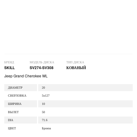
БРЕНД
МОДЕЛЬ ДИСКА
ТИП ДИСКА
SKILL
SV274-SV308
КОВАНЫЙ
Jeep Grand Cherokee WL
ДИАМЕТР
20
СВЕРЛОВКА
5x127
ШИРИНА
10
ВЫЛЕТ
50
DIA
71.6
ЦВЕТ
Бронза