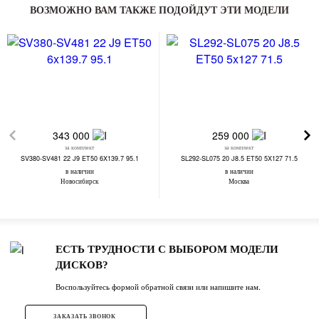
ВОЗМОЖНО ВАМ ТАКЖЕ ПОДОЙДУТ ЭТИ МОДЕЛИ
343 000
259 000
за комплект
за комплект
SV380-SV481 22 J9 ET50 6X139.7 95.1
SL292-SL075 20 J8.5 ET50 5X127 71.5
в наличии
в наличии
Новосибирск
Москва
ЕСТЬ ТРУДНОСТИ С ВЫБОРОМ МОДЕЛИ
ДИСКОВ?
Воспользуйтесь формой обратной связи или напишите нам.
ЗАКАЗАТЬ ЗВОНОК