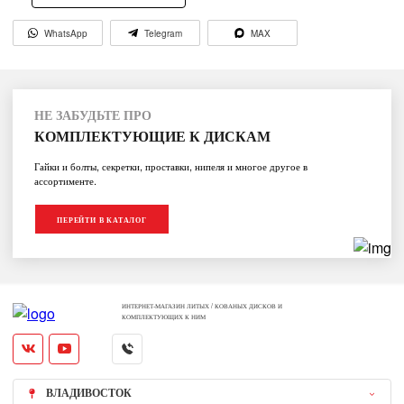
WhatsApp
Telegram
MAX
НЕ ЗАБУДЬТЕ ПРО
КОМПЛЕКТУЮЩИЕ К ДИСКАМ
Гайки и болты, секретки, проставки, нипеля и многое другое в
ассортименте.
ПЕРЕЙТИ В КАТАЛОГ
ИНТЕРНЕТ-МАГАЗИН ЛИТЫХ / КОВАНЫХ ДИСКОВ И
КОМПЛЕКТУЮЩИХ К НИМ
ВЛАДИВОСТОК