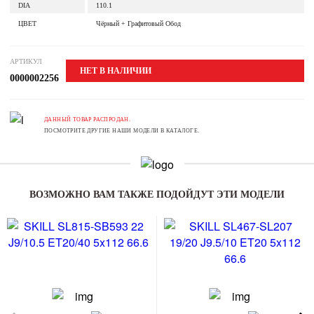
DIA
110.1
ЦВЕТ
Чёрный + Графитовый Обод
АРТИКУЛ
НЕТ В НАЛИЧИИ
0000002256
ДАННЫЙ ТОВАР РАСПРОДАН.
ПОСМОТРИТЕ ДРУГИЕ НАШИ МОДЕЛИ В КАТАЛОГЕ.
ВОЗМОЖНО ВАМ ТАКЖЕ ПОДОЙДУТ ЭТИ МОДЕЛИ