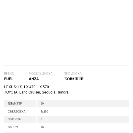
БРЕНД
МОДЕЛЬ ДИСКА
ТИП ДИСКА
FUEL
ANZA
КОВАНЫЙ
LEXUS: LS, LX 470, LX 570
TOYOTA: Land Cruiser, Sequoia, Tundra
ДИАМЕТР
20
СВЕРЛОВКА
5x150
ШИРИНА
9
ВЫЛЕТ
20