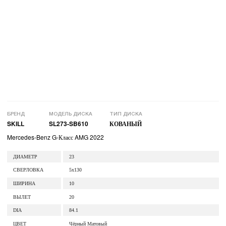
БРЕНД
МОДЕЛЬ ДИСКА
ТИП ДИСКА
SKILL
SL273-SB610
КОВАНЫЙ
Mercedes-Benz G-Класс AMG 2022
ДИАМЕТР
23
СВЕРЛОВКА
5x130
ШИРИНА
10
ВЫЛЕТ
20
DIA
84.1
ЦВЕТ
Чёрный Матовый