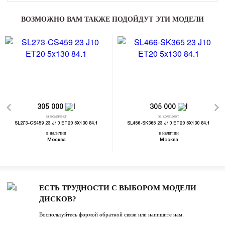
ВОЗМОЖНО ВАМ ТАКЖЕ ПОДОЙДУТ ЭТИ МОДЕЛИ
305 000
305 000
за комплект
за комплект
SL273-CS459 23 J10 ET20 5X130 84.1
SL466-SK365 23 J10 ET20 5X130 84.1
в наличии
в наличии
Москва
Москва
ЕСТЬ ТРУДНОСТИ С ВЫБОРОМ МОДЕЛИ
ДИСКОВ?
Воспользуйтесь формой обратной связи или напишите нам.