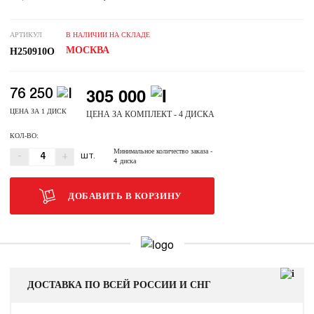
АРТИКУЛ
В НАЛИЧИИ НА СКЛАДЕ
МОСКВА
H250910O
305 000
76 250
ЦЕНА ЗА 1 ДИСК
ЦЕНА ЗА КОМПЛЕКТ - 4 ДИСКА
КОЛ-ВО:
Минимальное количество заказа
-
-
+
ШТ.
4 диска
ДОБАВИТЬ В КОРЗИНУ
ДОСТАВКА ПО ВСЕЙ РОССИИ И СНГ