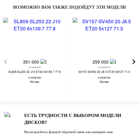
ВОЗМОЖНО ВАМ ТАКЖЕ ПОДОЙДУТ ЭТИ МОДЕЛИ
351 000
259 000
за комплект
за комплект
SL809-SL253 22 J10 ET20 6X139.7 77.8
SV157-SV450 20 J8.5 ET20 5X127 71.5
в наличии
в наличии
Москва
Москва
ЕСТЬ ТРУДНОСТИ С ВЫБОРОМ МОДЕЛИ
ДИСКОВ?
Воспользуйтесь формой обратной связи или напишите нам.