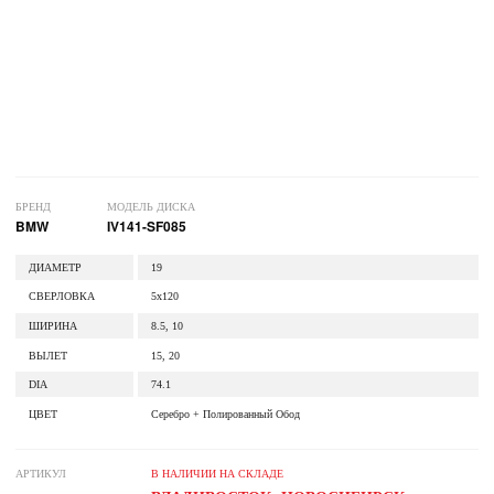
БРЕНД
МОДЕЛЬ ДИСКА
BMW
IV141-SF085
ДИАМЕТР
19
СВЕРЛОВКА
5x120
ШИРИНА
8.5, 10
ВЫЛЕТ
15, 20
DIA
74.1
ЦВЕТ
Серебро + Полированный Обод
АРТИКУЛ
В НАЛИЧИИ НА СКЛАДЕ