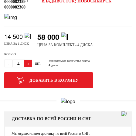
ВЛАДИВОСТОК; НОВОСИБИРСК
0000082359 /
0000082360
58 000
14 500
ЦЕНА ЗА 1 ДИСК
ЦЕНА ЗА КОМПЛЕКТ - 4 ДИСКА
КОЛ-ВО:
Минимальное количество заказа
-
-
+
ШТ.
4 диска
ДОБАВИТЬ В КОРЗИНУ
ДОСТАВКА ПО ВСЕЙ РОССИИ И СНГ
Мы осуществляем доставку по всей России и СНГ.