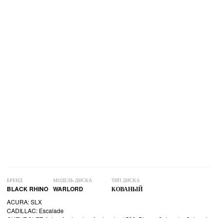
БРЕНД
МОДЕЛЬ ДИСКА
ТИП ДИСКА
BLACK RHINO
WARLORD
КОВАНЫЙ
ACURA: SLX
CADILLAC: Escalade