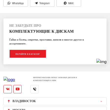
WhatsApp
Telegram
MAX
НЕ ЗАБУДЬТЕ ПРО
КОМПЛЕКТУЮЩИЕ К ДИСКАМ
Гайки и болты, секретки, проставки, нипеля и многое другое в
ассортименте.
ПЕРЕЙТИ В КАТАЛОГ
ИНТЕРНЕТ-МАГАЗИН ЛИТЫХ / КОВАНЫХ ДИСКОВ И
КОМПЛЕКТУЮЩИХ К НИМ
ВЛАДИВОСТОК