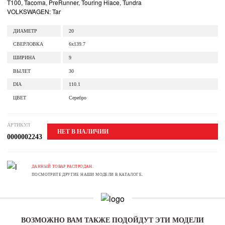
T100, Tacoma, PreRunner, Touring Hiace, Tundra
VOLKSWAGEN: Tar
ДИАМЕТР
20
СВЕРЛОВКА
6x139.7
ШИРИНА
9
ВЫЛЕТ
30
DIA
110.1
ЦВЕТ
Серебро
АРТИКУЛ
НЕТ В НАЛИЧИИ
0000002243
ДАННЫЙ ТОВАР РАСПРОДАН.
ПОСМОТРИТЕ ДРУГИЕ НАШИ МОДЕЛИ В КАТАЛОГЕ.
ВОЗМОЖНО ВАМ ТАКЖЕ ПОДОЙДУТ ЭТИ МОДЕЛИ