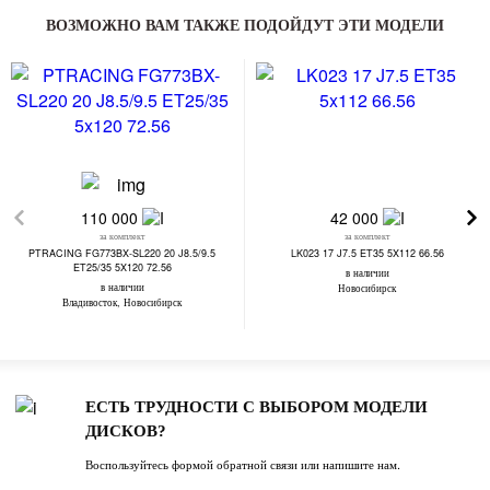
ВОЗМОЖНО ВАМ ТАКЖЕ ПОДОЙДУТ ЭТИ МОДЕЛИ
110 000
42 000
за комплект
за комплект
PTRACING FG773BX-SL220 20 J8.5/9.5
LK023 17 J7.5 ET35 5X112 66.56
ET25/35 5X120 72.56
в наличии
в наличии
Новосибирск
Владивосток, Новосибирск
ЕСТЬ ТРУДНОСТИ С ВЫБОРОМ МОДЕЛИ
ДИСКОВ?
Воспользуйтесь формой обратной связи или напишите нам.