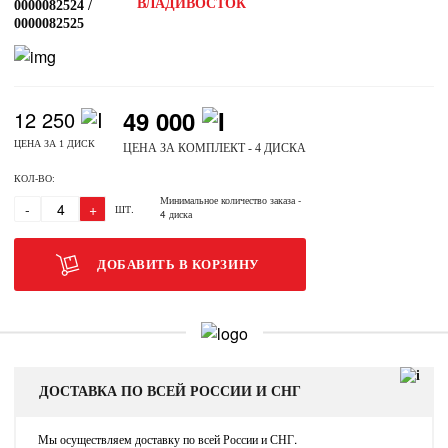
ВЛАДИВОСТОК
0000082524 /
0000082525
49 000
12 250
ЦЕНА ЗА 1 ДИСК
ЦЕНА ЗА КОМПЛЕКТ - 4 ДИСКА
КОЛ-ВО:
Минимальное количество заказа
-
-
+
ШТ.
4 диска
ДОБАВИТЬ В КОРЗИНУ
ДОСТАВКА ПО ВСЕЙ РОССИИ И СНГ
Мы осуществляем доставку по всей России и СНГ.