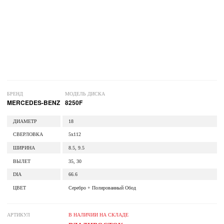
БРЕНД
МОДЕЛЬ ДИСКА
MERCEDES-BENZ
8250F
ДИАМЕТР
18
СВЕРЛОВКА
5x112
ШИРИНА
8.5, 9.5
ВЫЛЕТ
35, 30
DIA
66.6
ЦВЕТ
Серебро + Полированный Обод
АРТИКУЛ
В НАЛИЧИИ НА СКЛАДЕ