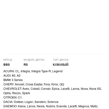
БРЕНД
МОДЕЛЬ ДИСКА
ТИП ДИСКА
BBS
RS
КОВАНЫЙ
ACURA: CL, Integra, Integra Type-R, Legend
AUDI: 80, A2
BMW: 3 Series
CHERY: Amulet, Cross Eastar, Fora, Kimo, QQ
CHEVROLET: Aveo, Cobalt, Corvair, Epica, Lacetti, Lanos, Nova, Nova SS,
Optra, Rezzo, Spark
CITROEN: C1
DACIA: Dokker, Logan, Sandero, Solenza
DAEWOO: Kalos, Lanos, Nexia, Nubira, Evanda, Lacetti, Magnus, Matiz,