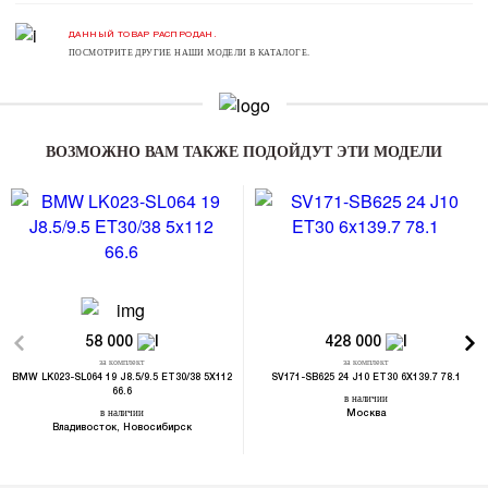
ДАННЫЙ ТОВАР РАСПРОДАН.
ПОСМОТРИТЕ ДРУГИЕ НАШИ МОДЕЛИ В КАТАЛОГЕ.
ВОЗМОЖНО ВАМ ТАКЖЕ ПОДОЙДУТ ЭТИ МОДЕЛИ
58 000
428 000
за комплект
за комплект
BMW LK023-SL064 19 J8.5/9.5 ET30/38 5X112
SV171-SB625 24 J10 ET30 6X139.7 78.1
66.6
в наличии
в наличии
Москва
Владивосток, Новосибирск