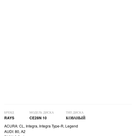
БРЕНД
МОДЕЛЬ ДИСКА
ТИП ДИСКА
RAYS
CE28N 10
КОВАНЫЙ
ACURA: CL, Integra, Integra Type-R, Legend
AUDI: 80, A2