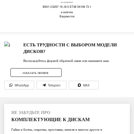
за комплект
BX01-CS257 19 J9.5 ET38 5X108 73.1
в наличии
Владивосток
ЕСТЬ ТРУДНОСТИ С ВЫБОРОМ МОДЕЛИ
ДИСКОВ?
Воспользуйтесь формой обратной связи или напишите нам.
ЗАКАЗАТЬ ЗВОНОК
WhatsApp
Telegram
MAX
НЕ ЗАБУДЬТЕ ПРО
КОМПЛЕКТУЮЩИЕ К ДИСКАМ
Гайки и болты, секретки, проставки, нипеля и многое другое в
ассортименте.