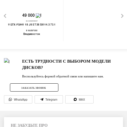
49 000
за комплект
1127X-FG441 18 J8 ET38 5X114.3 73.1
в наличии
Владивосток
ЕСТЬ ТРУДНОСТИ С ВЫБОРОМ МОДЕЛИ
ДИСКОВ?
Воспользуйтесь формой обратной связи или напишите нам.
ЗАКАЗАТЬ ЗВОНОК
WhatsApp
Telegram
MAX
НЕ ЗАБУДЬТЕ ПРО