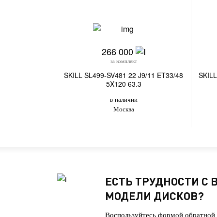
266 000
за комплект
SKILL SL499-SV481 22 J9/11 ET33/48
SKILL
5X120 63.3
в наличии
Москва
ЕСТЬ ТРУДНОСТИ С
МОДЕЛИ ДИСКОВ?
Воспользуйтесь формой обратной 