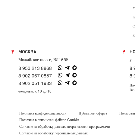
У
Г
С
К
МОСКВА
Н
Можайское шоссе, ВЛ165Б
ул
8 953 213 8868
8 
8 902 067 0857
8 
8 902 051 1933
Пн-
Вс 
ежедневно с 10 до 18
Политика конфиденциальности
Публичная оферта
Пользоват
Политика в отношении файлов Cookie
Согласие на обработку данных метрическими программами
Согласие на обработку персональных данных