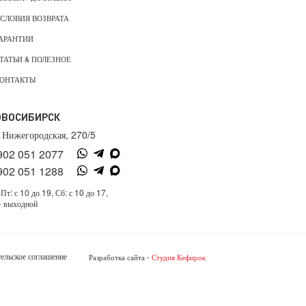
СЛОВИЯ ВОЗВРАТА
АРАНТИИ
ТАТЬИ & ПОЛЕЗНОЕ
ОНТАКТЫ
ОВОСИБИРСК
. Нижегородская, 270/5
902 051 2077
902 051 1288
Пт: с 10 до 19, Сб: с 10 до 17,
- выходной
ельское соглашение
Разработка сайта -
Студия Кефирок