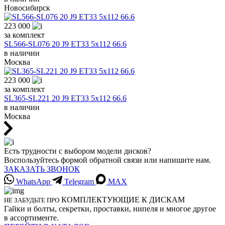
Новосибирск
223 000
за комплект
SL566-SL076 20 J9 ET33 5x112 66.6
в наличии
Москва
223 000
за комплект
SL365-SL221 20 J9 ET33 5x112 66.6
в наличии
Москва
Есть трудности с выбором модели дисков?
Воспользуйтесь формой обратной связи или напишите нам.
ЗАКАЗАТЬ ЗВОНОК
WhatsApp
Telegram
MAX
КОМПЛЕКТУЮЩИЕ К ДИСКАМ
НЕ ЗАБУДЬТЕ ПРО
Гайки и болты, секретки, проставки, нипеля и многое другое
в ассортименте.