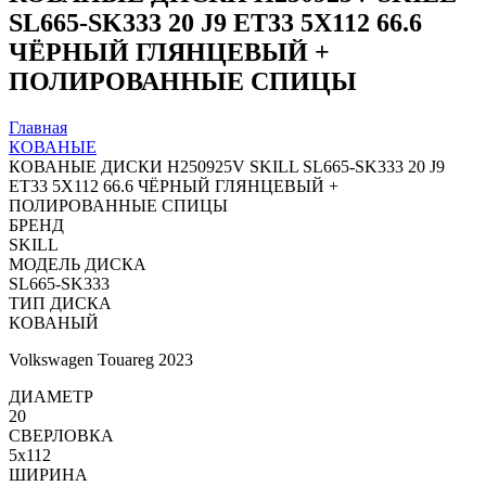
SL665-SK333 20 J9 ET33 5X112 66.6
ЧЁРНЫЙ ГЛЯНЦЕВЫЙ +
ПОЛИРОВАННЫЕ СПИЦЫ
Главная
КОВАНЫЕ
КОВАНЫЕ ДИСКИ H250925V SKILL SL665-SK333 20 J9
ET33 5X112 66.6 ЧЁРНЫЙ ГЛЯНЦЕВЫЙ +
ПОЛИРОВАННЫЕ СПИЦЫ
БРЕНД
SKILL
МОДЕЛЬ ДИСКА
SL665-SK333
ТИП ДИСКА
КОВАНЫЙ
Volkswagen Touareg 2023
ДИАМЕТР
20
СВЕРЛОВКА
5x112
ШИРИНА