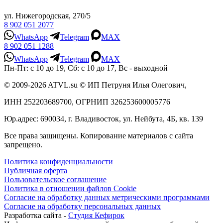
ул. Нижегородская, 270/5
8 902 051 2077
WhatsApp
Telegram
MAX
8 902 051 1288
WhatsApp
Telegram
MAX
Пн-Пт: с 10 до 19, Сб: с 10 до 17, Вс - выходной
© 2009-2026 ATVL.su © ИП Петруня Илья Олегович,
ИНН 252203689700, ОГРНИП 326253600005776
Юр.адрес: 690034, г. Владивосток, ул. Нейбута, 4Б, кв. 139
Все права защищены. Копирование материалов с сайта
запрещено.
Политика конфиденциальности
Публичная оферта
Пользовательское соглашение
Политика в отношении файлов Cookie
Согласие на обработку данных метрическими программами
Согласие на обработку персональных данных
Разработка сайта -
Студия Кефирок