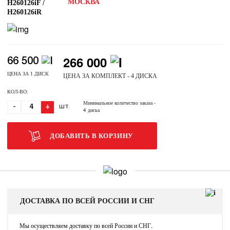
МОСКВА
H260126iF /
H260126iR
266 000
66 500
ЦЕНА ЗА 1 ДИСК
ЦЕНА ЗА КОМПЛЕКТ - 4 ДИСКА
КОЛ-ВО:
Минимальное количество заказа
-
-
+
ШТ.
4 диска
ДОБАВИТЬ В КОРЗИНУ
ДОСТАВКА ПО ВСЕЙ РОССИИ И СНГ
Мы осуществляем доставку по всей России и СНГ.