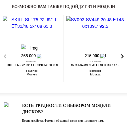
ВОЗМОЖНО ВАМ ТАКЖЕ ПОДОЙДУТ ЭТИ МОДЕЛИ
266 000
215 000
за комплект
за комплект
SKILL SL175 22 J9/11 ET33/48 5X108 63.3
SV093-SV449 20 J8 ET48 6X139.7 92.5
в наличии
в наличии
Москва
Москва
ЕСТЬ ТРУДНОСТИ С ВЫБОРОМ МОДЕЛИ
ДИСКОВ?
Воспользуйтесь формой обратной связи или напишите нам.