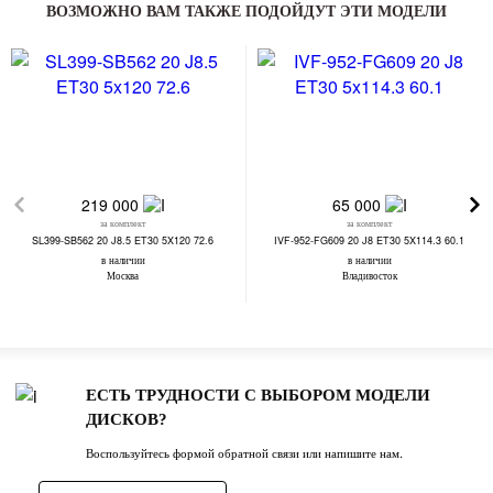
ВОЗМОЖНО ВАМ ТАКЖЕ ПОДОЙДУТ ЭТИ МОДЕЛИ
219 000
65 000
за комплект
за комплект
SL399-SB562 20 J8.5 ET30 5X120 72.6
IVF-952-FG609 20 J8 ET30 5X114.3 60.1
в наличии
в наличии
Москва
Владивосток
ЕСТЬ ТРУДНОСТИ С ВЫБОРОМ МОДЕЛИ
ДИСКОВ?
Воспользуйтесь формой обратной связи или напишите нам.