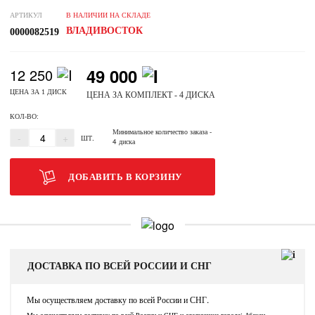
АРТИКУЛ
В НАЛИЧИИ НА СКЛАДЕ
ВЛАДИВОСТОК
0000082519
49 000
12 250
ЦЕНА ЗА 1 ДИСК
ЦЕНА ЗА КОМПЛЕКТ - 4 ДИСКА
КОЛ-ВО:
Минимальное количество заказа
-
-
+
ШТ.
4 диска
ДОБАВИТЬ В КОРЗИНУ
ДОСТАВКА ПО ВСЕЙ РОССИИ И СНГ
Мы осуществляем доставку по всей России и СНГ.
Мы осуществляем доставку по всей России и СНГ и следующие города: Абакан,